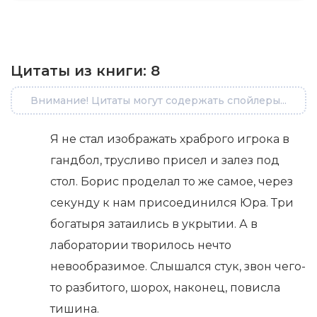
Цитаты из книги:
8
Внимание! Цитаты могут содержать спойлеры...
Я не стал изображать храброго игрока в
гандбол, трусливо присел и залез под
стол. Борис проделал то же самое, через
секунду к нам присоединился Юра. Три
богатыря затаились в укрытии. А в
лаборатории творилось нечто
невообразимое. Слышался стук, звон чего-
то разбитого, шорох, наконец, повисла
тишина.