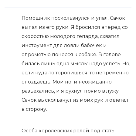
Помощник поскользнулся и упал. Сачок
выпал из его руки. Я бросился вперед со
скоростью молодого гепарда, схватил
инструмент для ловли бабочек и
опрометью понесся к собаке. В голове
билась лишь одна мысль: надо успеть. Но,
если куда-то торопишься, то непременно
опоздаешь. Мои ноги неожиданно
разъехались, и я рухнул прямо в лужу.
Сачок выскользнул из моих рук и отлетел
в сторону.
Особа королевских ролей под стать