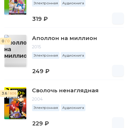
Электронная
Аудиокнига
319 ₽
Аполлон на миллион
0
/ 0
2015
Электронная
Аудиокнига
249 ₽
Сволочь ненаглядная
3.6
/ 606
2004
Электронная
Аудиокнига
229 ₽