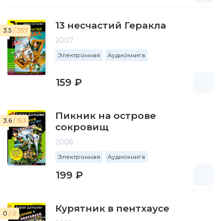
13 несчастий Геракла
3.5
/ 357
2007
Электронная
Аудиокнига
159 ₽
Пикник на острове
3.6
/ 153
сокровищ
2006
Электронная
Аудиокнига
199 ₽
Курятник в пентхаусе
0
/ 0