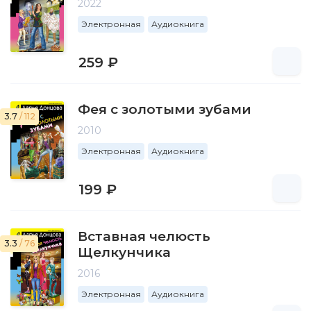
2022
Электронная
Аудиокнига
259 ₽
Фея с золотыми зубами
3.7
/ 112
2010
Электронная
Аудиокнига
199 ₽
Вставная челюсть
3.3
/ 76
Щелкунчика
2016
Электронная
Аудиокнига