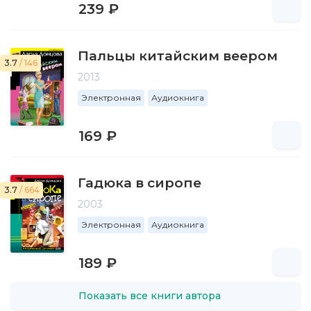
239 ₽
Пальцы китайским веером
3.7
/ 146
2013
Электронная
Аудиокнига
169 ₽
Гадюка в сиропе
3.7
/ 664
2003
Электронная
Аудиокнига
189 ₽
Показать все книги автора