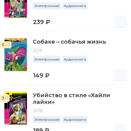
Электронная
Аудиокнига
239 ₽
Собаке – собачья жизнь
0
/ 0
2019
Электронная
Аудиокнига
149 ₽
Убийство в стиле «Хайли
3
/ 1
лайки»
2018
Электронная
Аудиокнига
189 ₽