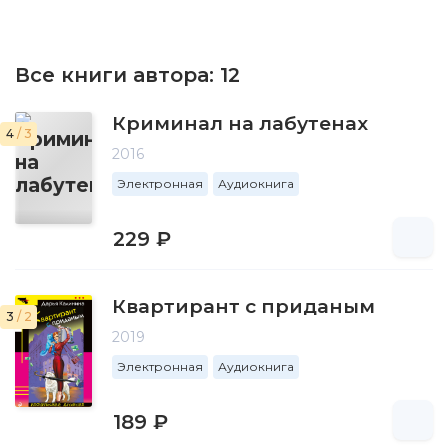
Все книги автора:
12
Криминал на лабутенах
4
/ 3
2016
Электронная
Аудиокнига
229 ₽
Квартирант с приданым
3
/ 2
2019
Электронная
Аудиокнига
189 ₽