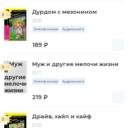
Дурдом с мезонином
3
/ 4
2018
Электронная
Аудиокнига
189 ₽
Муж и другие мелочи жизни
0
/ 2
2017
Электронная
Аудиокнига
219 ₽
Драйв, хайп и кайф
3
/ 1
2018