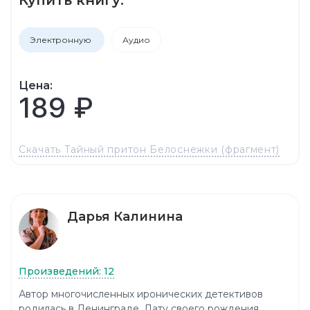
Электронную
Аудио
Цена:
189 ₽
Скачать Тайный притон Белоснежки (фрагмент)
Дарья Калинина
Произведений: 12
Автор многочисленных иронических детективов
родилась в Ленинграде. Дату своего рождения