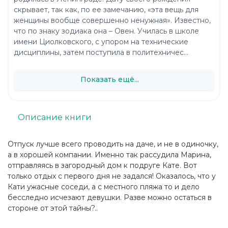
скрывает, так как, по ее замечанию, «эта вещь для
женщины вообще совершенно ненужная». Известно,
что по знаку зодиака она – Овен. Училась в школе
имени Циолковского, с упором на технические
дисциплины, затем поступила в политехничес...
Показать ещё...
Описание книги
Отпуск лучше всего проводить на даче, и не в одиночку,
а в хорошей компании. Именно так рассудила Марина,
отправляясь в загородный дом к подруге Кате. Вот
только отдых с первого дня не задался! Оказалось, что у
Кати ужасные соседи, а с местного пляжа то и дело
бесследно исчезают девушки. Разве можно остаться в
стороне от этой тайны?..