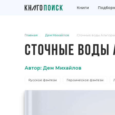
Книги
Подборк
Главная
Дем Михайлов
Сточные воды Альгоры
СТОЧНЫЕ ВОДЫ
Автор: Дем Михайлов
Русское фэнтези
Героическое фэнтези