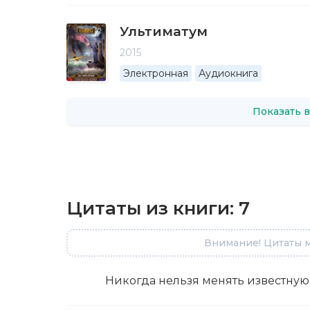
Ультиматум
2015
Электронная
Аудиокнига
Показать в
Цитаты из книги:
7
Внимание! Цитаты м
Никогда нельзя менять известную 