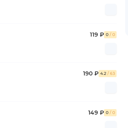
119 ₽
0
/ 0
190 ₽
4.2
/ 63
149 ₽
0
/ 0