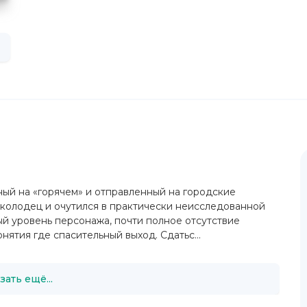
ый на «горячем» и отправленный на городские
 колодец и очутился в практически неисследованной
ый уровень персонажа, почти полное отсутствие
ятия где спасительный выход. Сдатьс...
зать ещё...