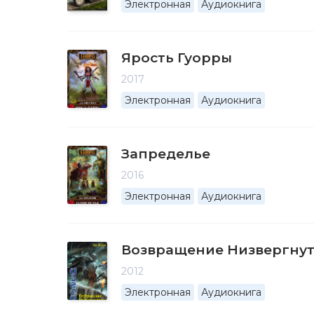
Электронная
Аудиокнига
Ярость Гуорры
2017
Электронная
Аудиокнига
Запределье
2016
Электронная
Аудиокнига
Возвращение Низвергну
2012
Электронная
Аудиокнига