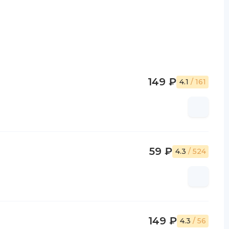
149 ₽
4.1
/ 161
59 ₽
4.3
/ 524
149 ₽
4.3
/ 56