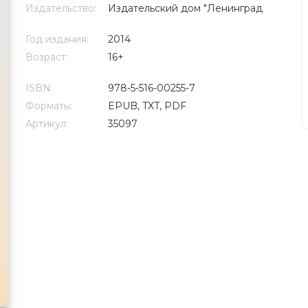
Издательство:
Издательский дом "Ленинград
Год издания:
2014
Возраст:
16+
ISBN:
978-5-516-00255-7
Форматы:
EPUB, TXT, PDF
Артикул:
35097