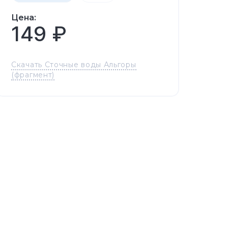
Цена:
149 ₽
Скачать Сточные воды Альгоры
(фрагмент)