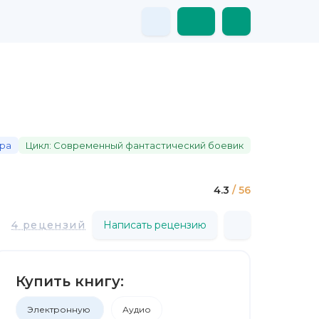
ора
Цикл: Современный фантастический боевик
4.3
/ 56
4 рецензий
Написать рецензию
Купить книгу:
Электронную
Аудио