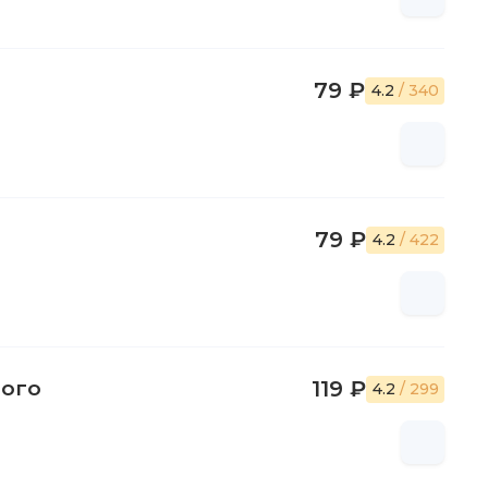
79 ₽
4.2
/ 340
79 ₽
4.2
/ 422
того
119 ₽
4.2
/ 299