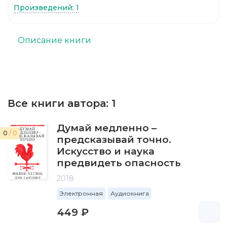
Произведений: 1
Описание книги
Все книги автора:
1
Думай медленно –
0
/ 0
предсказывай точно.
Искусство и наука
предвидеть опасность
2018
Электронная
Аудиокнига
449 ₽