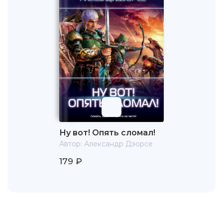
Ну вот! Опять сломал!
Автор:
Александр Дэорсе
179 ₽