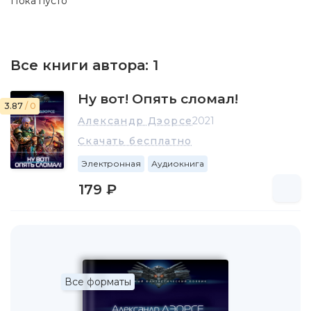
Пока пусто
Все книги автора:
1
Ну вот! Опять сломал!
3.87
/ 0
Александр Дэорсе
2021
Скачать бесплатно
Электронная
Аудиокнига
179 ₽
Все форматы