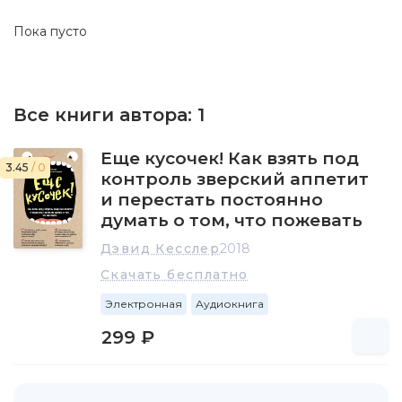
Пока пусто
Все книги автора:
1
Еще кусочек! Как взять под
3.45
/ 0
контроль зверский аппетит
и перестать постоянно
думать о том, что пожевать
Дэвид Кесслер
2018
Скачать бесплатно
Электронная
Аудиокнига
299 ₽