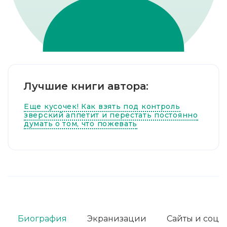
Лучшие книги автора:
Еще кусочек! Как взять под контроль
зверский аппетит и перестать постоянно
думать о том, что пожевать
Биография
Экранизации
Сайты и соц. 