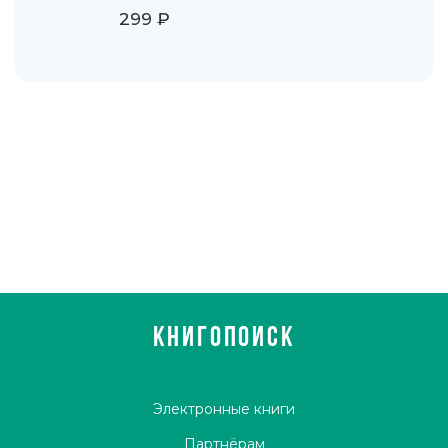
том, что пожевать
299 ₽
КНИГОПОИСК
Электронные книги
Партнёрам