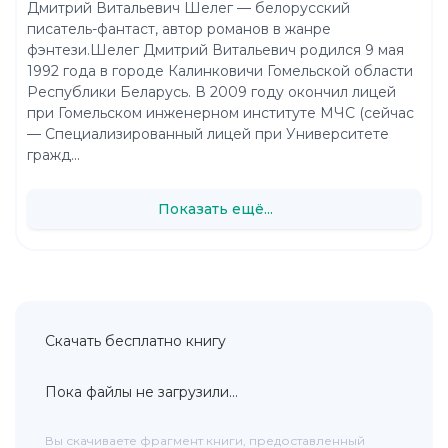
Дмитрий Витальевич Шелег — белорусский
писатель-фантаст, автор романов в жанре
фэнтези.Шелег Дмитрий Витальевич родился 9 мая
1992 года в городе Калинковичи Гомельской области
Республики Беларусь. В 2009 году окончил лицей
при Гомельском инженерном институте МЧС (сейчас
— Специализированный лицей при Университете
гражд...
Показать ещё...
Скачать бесплатно книгу
Пока файлы не загрузили...
Вы скачиваете фрагмент книги, предоставленный