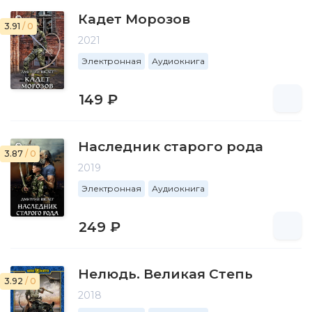
Кадет Морозов
3.91
/ 0
2021
Электронная
Аудиокнига
149 ₽
Наследник старого рода
3.87
/ 0
2019
Электронная
Аудиокнига
249 ₽
Нелюдь. Великая Степь
3.92
/ 0
2018