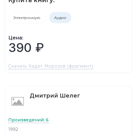
Электронную
Аудио
Цена:
390 ₽
Скачать Кадет Морозов (фрагмент)
Дмитрий Шелег
Произведений: 6
1992