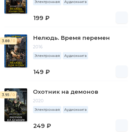
Электронная
Аудиокнига
199 ₽
Нелюдь. Время перемен
3.88
/ 0
2016
Электронная
Аудиокнига
149 ₽
Охотник на демонов
3.95
/ 0
2020
Электронная
Аудиокнига
249 ₽