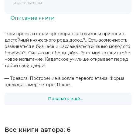
издательством
Описание книги
Твои проекты стали претворяться в жизнь и приносить
достойный княжеского рода доход?.. Есть возможность
развиваться в бизнесе и наслаждаться жизнью молодого
боярича?.. Сильно не обольщайся. Этот мир готовит тебе
новое испытание. Кадетское училище открывает перед
тобой свои двери!
— Тревога! Построение в холле первого этажа! Форма
одежды номер четыре! Поше...
Показать ещё...
Все книги автора:
6