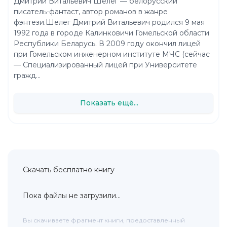
Дмитрий Витальевич Шелег — белорусский
писатель-фантаст, автор романов в жанре
фэнтези.Шелег Дмитрий Витальевич родился 9 мая
1992 года в городе Калинковичи Гомельской области
Республики Беларусь. В 2009 году окончил лицей
при Гомельском инженерном институте МЧС (сейчас
— Специализированный лицей при Университете
гражд...
Показать ещё...
Скачать бесплатно книгу
Пока файлы не загрузили...
Вы скачиваете фрагмент книги, предоставленный