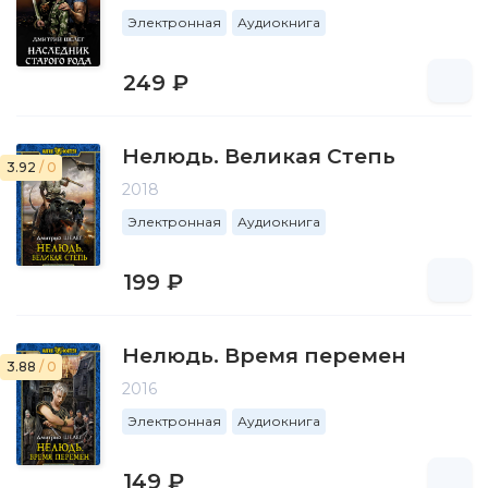
Электронная
Аудиокнига
249 ₽
Нелюдь. Великая Степь
3.92
/ 0
2018
Электронная
Аудиокнига
199 ₽
Нелюдь. Время перемен
3.88
/ 0
2016
Электронная
Аудиокнига
149 ₽