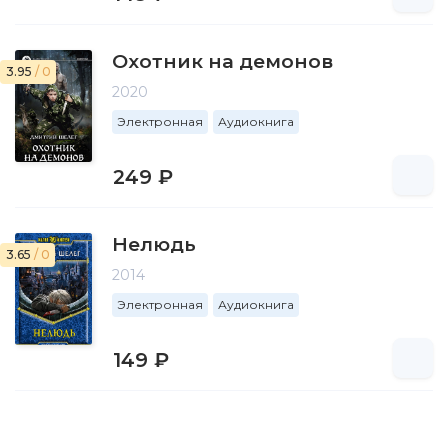
Охотник на демонов
3.95
/ 0
2020
Электронная
Аудиокнига
249 ₽
Нелюдь
3.65
/ 0
2014
Электронная
Аудиокнига
149 ₽