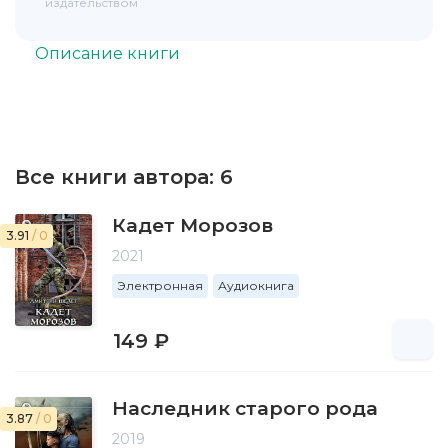
издательством
Описание книги
Все книги автора:
6
Кадет Морозов
3.91
/ 0
2021
Электронная
Аудиокнига
149 ₽
Наследник старого рода
3.87
/ 0
2019