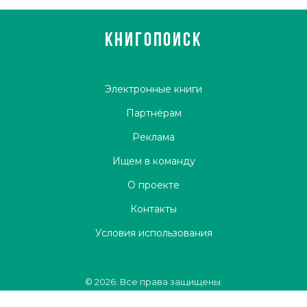
Выпекать, пока не зарумянится белок.
КНИГОПОИСК
Электронные книги
Партнёрам
Реклама
Ищем в команду
О проекте
Контакты
Условия использования
© 2026. Все права защищены.