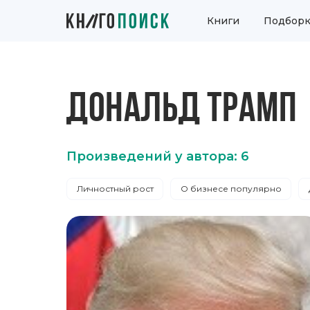
Книги
Подборк
ДОНАЛЬД ТРАМП
Произведений у автора: 6
Личностный рост
О бизнесе популярно