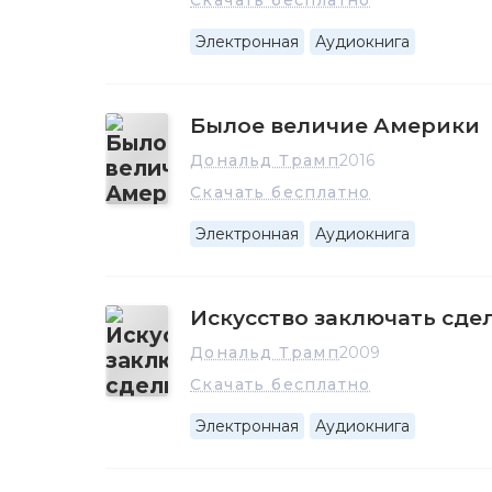
Скачать бесплатно
Электронная
Аудиокнига
Былое величие Америки
Дональд Трамп
2016
Скачать бесплатно
Электронная
Аудиокнига
Искусство заключать сде
Дональд Трамп
2009
Скачать бесплатно
Электронная
Аудиокнига