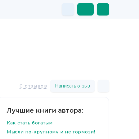
Написать отзыв
0 отзывов
Лучшие книги автора:
Как стать богатым
Мысли по-крупному и не тормози!