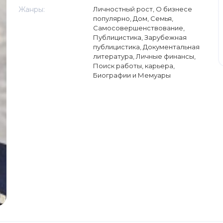
Жанры:
Личностный рост
,
О бизнесе
популярно
,
Дом, Семья
,
Самосовершенствование
,
Публицистика
,
Зарубежная
публицистика
,
Документальная
литература
,
Личные финансы
,
Поиск работы, карьера
,
Биографии и Мемуары