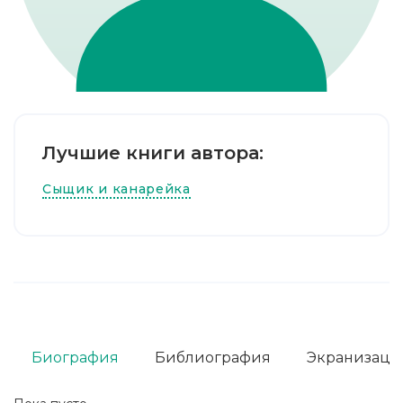
Лучшие книги автора:
Сыщик и канарейка
Биография
Библиография
Экранизаци