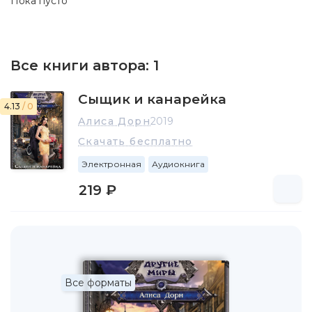
Пока пусто
Все книги автора:
1
Сыщик и канарейка
4.13
/ 0
Алиса Дорн
2019
Скачать бесплатно
Электронная
Аудиокнига
219 ₽
Все форматы