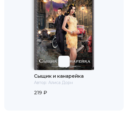
Сыщик и канарейка
Автор:
Алиса Дорн
219 ₽