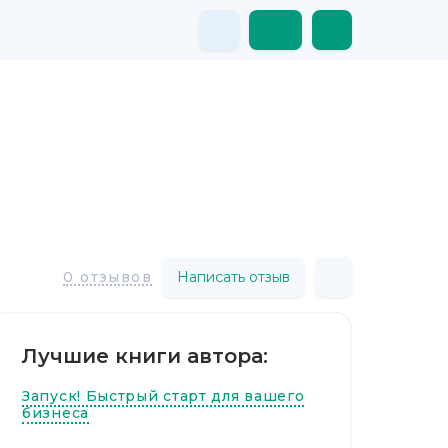
Написать отзыв
0 отзывов
Лучшие книги автора:
Запуск! Быстрый старт для вашего
бизнеса