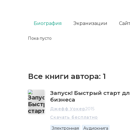
Биография
Экранизации
Сайт
Пока пусто
Все книги автора:
1
Запуск! Быстрый старт д
бизнеса
Джефф Уокер
2015
Скачать бесплатно
Электронная
Аудиокнига