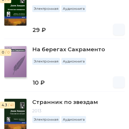
Электронная
Аудиокнига
29 ₽
На берегах Сакраменто
0
/ 0
Электронная
Аудиокнига
10 ₽
Странник по звездам
4.3
/ 41
2013
Электронная
Аудиокнига