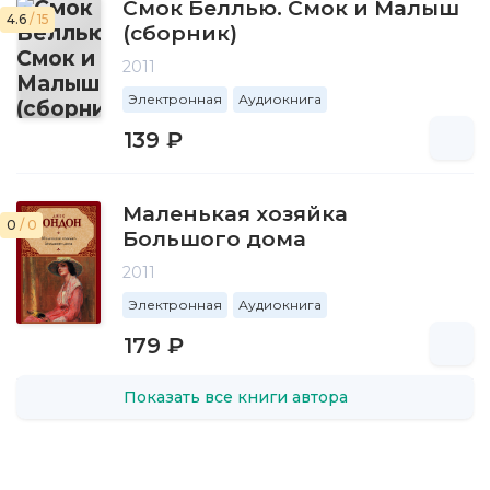
Смок Беллью. Смок и Малыш
4.6
/ 15
(сборник)
2011
Электронная
Аудиокнига
139 ₽
Маленькая хозяйка
0
/ 0
Большого дома
2011
Электронная
Аудиокнига
179 ₽
Показать все книги автора