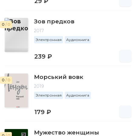
29 ₽
Зов предков
0
/ 0
2017
Электронная
Аудиокнига
239 ₽
Морський вовк
0
/ 0
2019
Электронная
Аудиокнига
179 ₽
Мужество женщины
0
/ 0