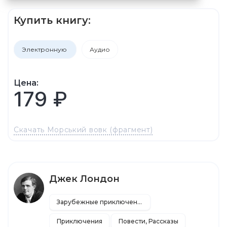
Купить книгу:
Электронную
Аудио
Цена:
179 ₽
Скачать Морський вовк (фрагмент)
Джек Лондон
Зарубежные приключения
Приключения
Повести, Рассказы