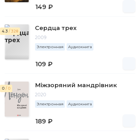
149 ₽
Сердца трех
4.3
/ 328
2009
Электронная
Аудиокнига
109 ₽
Міжзоряний мандрівник
0
/ 0
2020
Электронная
Аудиокнига
189 ₽