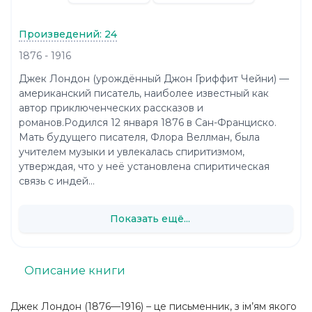
Произведений: 24
1876 - 1916
Джек Лондон (урождённый Джон Гриффит Чейни) —
американский писатель, наиболее известный как
автор приключенческих рассказов и
романов.Родился 12 января 1876 в Сан-Франциско.
Мать будущего писателя, Флора Веллман, была
учителем музыки и увлекалась спиритизмом,
утверждая, что у неё установлена спиритическая
связь с индей...
Показать ещё...
Описание книги
Джек Лондон (1876—1916) – це письменник, з ім’ям якого