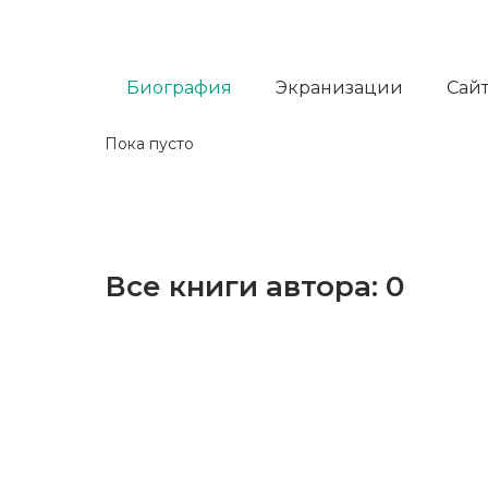
Биография
Экранизации
Сайт
Пока пусто
Все книги автора:
0