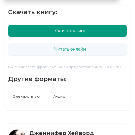
Скачать книгу:
Скачать книгу
Читать онлайн
Вы скачиваете фрагмент книги предоставленной ООО "ИТ"
Другие форматы:
Электронную
Аудио
Дженнифер Хейворд