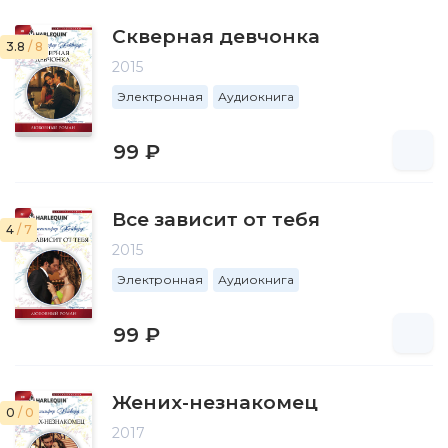
Скверная девчонка
3.8
/ 8
2015
Электронная
Аудиокнига
99 ₽
Все зависит от тебя
4
/ 7
2015
Электронная
Аудиокнига
99 ₽
Жених-незнакомец
0
/ 0
2017