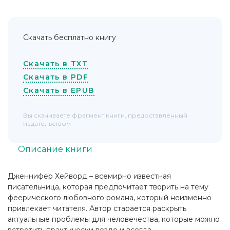
Скачать бесплатно книгу
Скачать в TXT
Скачать в PDF
Скачать в EPUB
Вы скачиваете фрагмент книги, предоставленный
издательством
Описание книги
Дженнифер Хейворд – всемирно известная
писательница, которая предпочитает творить на тему
феерического любовного романа, который неизменно
привлекает читателя. Автор старается раскрыть
актуальные проблемы для человечества, которые можно
встретить практически везде и всегда.