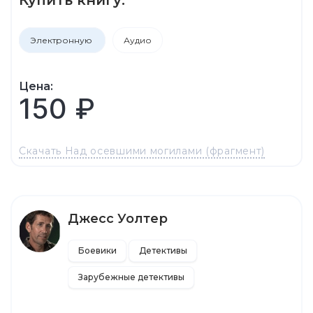
Электронную
Аудио
Цена:
150 ₽
Скачать Над осевшими могилами (фрагмент)
Джесс Уолтер
Боевики
Детективы
Зарубежные детективы