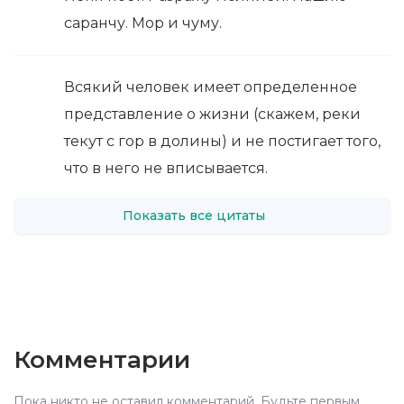
саранчу. Мор и чуму.
Всякий человек имеет определенное
представление о жизни (скажем, реки
текут с гор в долины) и не постигает того,
что в него не вписывается.
Показать все цитаты
Комментарии
Пока никто не оставил комментарий. Будьте первым.