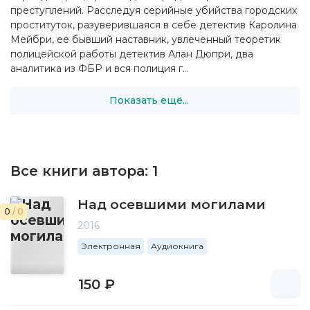
преступлений. Расследуя серийные убийства городских
проституток, разуверившаяся в себе детектив Каролина
Мейбри, ее бывший наставник, увлеченный теоретик
полицейской работы детектив Алан Дюпри, два
аналитика из ФБР и вся полиция г...
Показать ещё...
Все книги автора:
1
Над осевшими могилами
0
/ 0
2016
Электронная
Аудиокнига
150 ₽