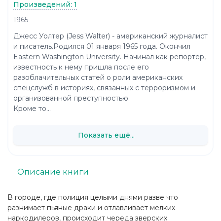
Произведений: 1
1965
Джесс Уолтер (Jess Walter) - американский журналист
и писатель.Родился 01 января 1965 года. Окончил
Eastern Washington University. Начинал как репортер,
известность к нему пришла после его
разоблачительных статей о роли американских
спецслужб в историях, связанных с терроризмом и
организованной преступностью.
Кроме то...
Показать ещё...
Описание книги
В городе, где полиция целыми днями разве что
разнимает пьяные драки и отлавливает мелких
наркодилеров, происходит череда зверских