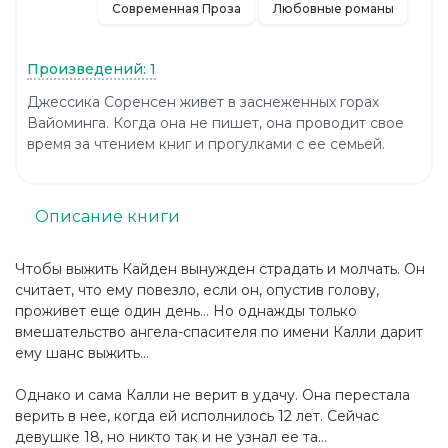
Современная Проза
Любовные романы
Произведений: 1
Джессика Соренсен живет в заснеженных горах
Вайоминга. Когда она не пишет, она проводит свое
время за чтением книг и прогулками с ее семьей.
Описание книги
Чтобы выжить Кайден вынужден страдать и молчать. Он
считает, что ему повезло, если он, опустив голову,
проживет еще один день… Но однажды только
вмешательство ангела-спасителя по имени Калли дарит
ему шанс выжить…
Однако и сама Калли не верит в удачу. Она перестала
верить в нее, когда ей исполнилось 12 лет. Сейчас
девушке 18, но никто так и не узнал ее та...