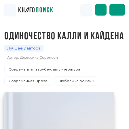
ОДИНОЧЕСТВО КАЛЛИ И КАЙДЕНА
Лучшее у автора
Автор: Джессика Соренсен
Современная зарубежная литература
Современная Проза
Любовные романы