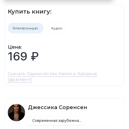
Купить книгу:
Электронную
Аудио
Цена:
169 ₽
Скачать Одиночество Калли и Кайдена
(фрагмент)
Джессика Соренсен
Современная зарубежная литература