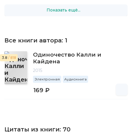
Показать ещё...
Все книги автора:
1
Одиночество Калли и
3.8
/ 818
Кайдена
2015
Электронная
Аудиокнига
169 ₽
Цитаты из книги:
70