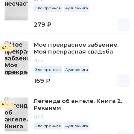
Электронная
Аудиокнига
279 ₽
Мое прекрасное забвение.
4.1
/ 11
Моя прекрасная свадьба
2015
Электронная
Аудиокнига
169 ₽
Легенда об ангеле. Книга 2.
4.1
/ 19
Реквием
2013
Электронная
Аудиокнига