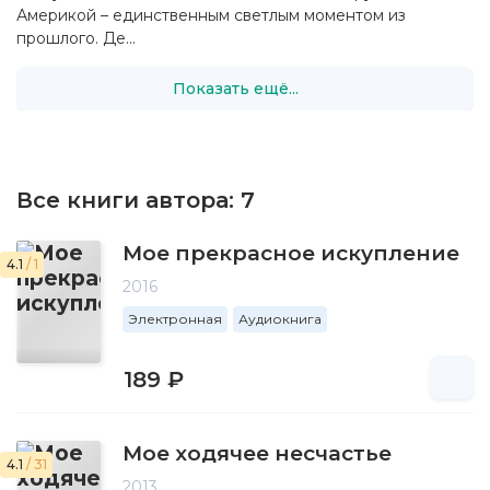
Америкой – единственным светлым моментом из
прошлого. Де...
Показать ещё...
Все книги автора:
7
Мое прекрасное искупление
4.1
/ 1
2016
Электронная
Аудиокнига
189 ₽
Мое ходячее несчастье
4.1
/ 31
2013