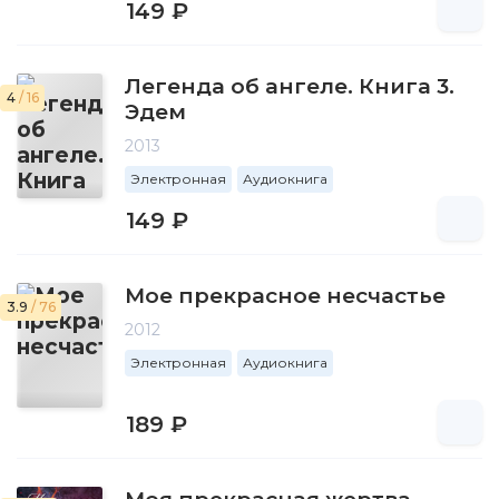
149 ₽
Легенда об ангеле. Книга 3.
4
/ 16
Эдем
2013
Электронная
Аудиокнига
149 ₽
Мое прекрасное несчастье
3.9
/ 76
2012
Электронная
Аудиокнига
189 ₽