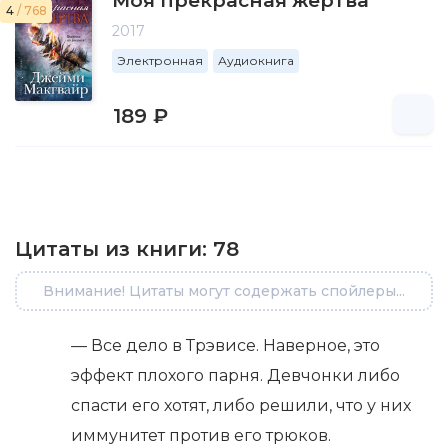
Моя прекрасная жертва
4
/ 768
2017
Электронная
Аудиокнига
189 ₽
Цитаты из книги:
78
Внимание! Цитаты могут содержать спойлеры...
— Все дело в Трэвисе. Наверное, это
эффект плохого парня. Девчонки либо
спасти его хотят, либо решили, что у них
иммунитет против его трюков.