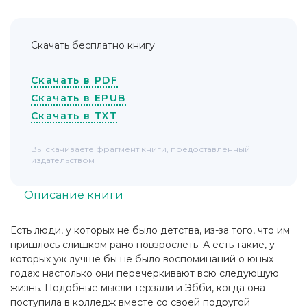
Скачать бесплатно книгу
Скачать в PDF
Скачать в EPUB
Скачать в TXT
Вы скачиваете фрагмент книги, предоставленный
издательством
Описание книги
Есть люди, у которых не было детства, из-за того, что им
пришлось слишком рано повзрослеть. А есть такие, у
которых уж лучше бы не было воспоминаний о юных
годах: настолько они перечеркивают всю следующую
жизнь. Подобные мысли терзали и Эбби, когда она
поступила в колледж вместе со своей подругой