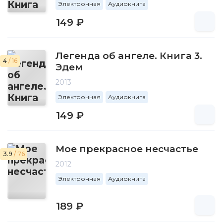
Электронная
Аудиокнига
149 ₽
Легенда об ангеле. Книга 3.
4
/ 16
Эдем
2013
Электронная
Аудиокнига
149 ₽
Мое прекрасное несчастье
3.9
/ 76
2012
Электронная
Аудиокнига
189 ₽