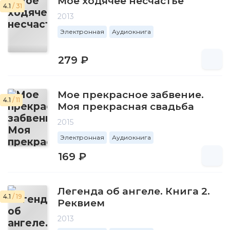
Мое ходячее несчастье
4.1
/ 31
2013
Электронная
Аудиокнига
279 ₽
Мое прекрасное забвение.
4.1
/ 11
Моя прекрасная свадьба
2015
Электронная
Аудиокнига
169 ₽
Легенда об ангеле. Книга 2.
4.1
/ 19
Реквием
2013