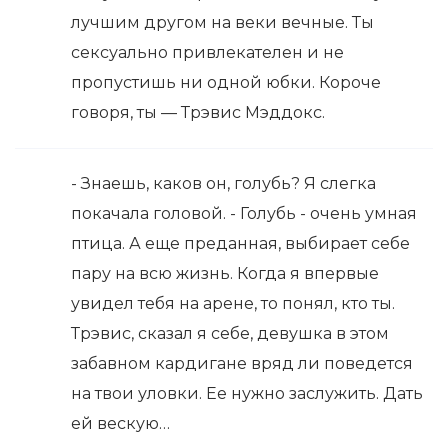
лучшим другом на веки вечные. Ты
сексуально привлекателен и не
пропустишь ни одной юбки. Короче
говоря, ты — Трэвис Мэддокс.
- Знаешь, каков он, голубь? Я слегка
покачала головой. - Голубь - очень умная
птица. А еще преданная, выбирает себе
пару на всю жизнь. Когда я впервые
увидел тебя на арене, то понял, кто ты.
Трэвис, сказал я себе, девушка в этом
забавном кардигане вряд ли поведется
на твои уловки. Ее нужно заслужить. Дать
ей вескую…