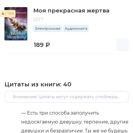
Моя прекрасная жертва
4
/ 768
2017
Электронная
Аудиокнига
189 ₽
Цитаты из книги:
40
Внимание! Цитаты могут содержать спойлеры...
— Есть три способа заполучить
недосягаемую девушку: терпение, другие
девушки и безразличие. Ты же не будешь