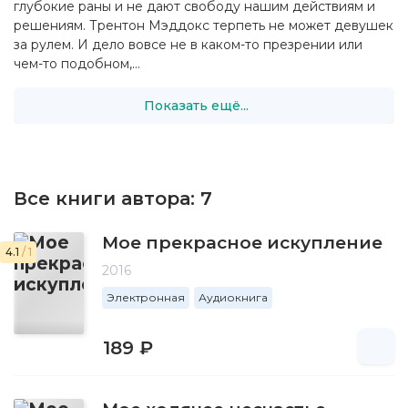
глубокие раны и не дают свободу нашим действиям и
решениям. Трентон Мэддокс терпеть не может девушек
за рулем. И дело вовсе не в каком-то презрении или
чем-то подобном,...
Показать ещё...
Все книги автора:
7
Мое прекрасное искупление
4.1
/ 1
2016
Электронная
Аудиокнига
189 ₽