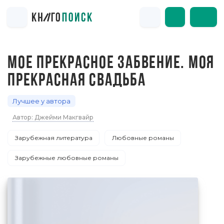
МОЕ ПРЕКРАСНОЕ ЗАБВЕНИЕ. МОЯ
ПРЕКРАСНАЯ СВАДЬБА
Лучшее у автора
Автор: Джейми Макгвайр
Зарубежная литература
Любовные романы
Зарубежные любовные романы