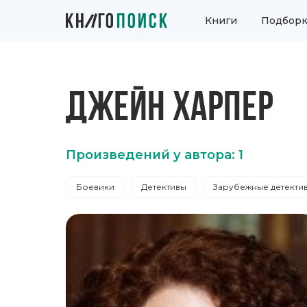
Книги
Подборк
ДЖЕЙН ХАРПЕР
Произведений у автора: 1
Боевики
Детективы
Зарубежные детекти