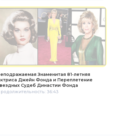
еподражаемая Знаменитая 81-летняя
ктриса Джейн Фонда и Переплетение
вездных Судеб Династии Фонда
родолжительность: 36:43