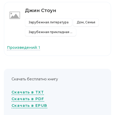
Джин Стоун
Зарубежная литература
Дом, Семья
Зарубежная прикладная и научно-популярная литература
Произведений: 1
Скачать бесплатно книгу
Скачать в TXT
Скачать в PDF
Скачать в EPUB