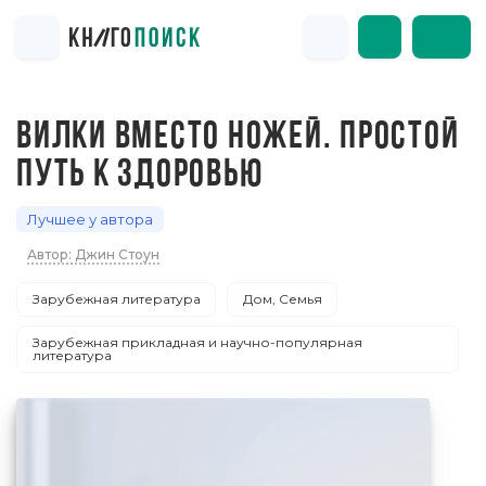
ВИЛКИ ВМЕСТО НОЖЕЙ. ПРОСТОЙ
ПУТЬ К ЗДОРОВЬЮ
Лучшее у автора
Автор: Джин Стоун
Зарубежная литература
Дом, Семья
Зарубежная прикладная и научно-популярная
литература