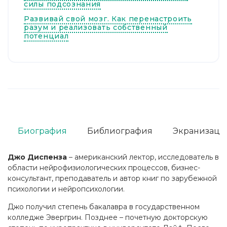
силы подсознания
Развивай свой мозг. Как перенастроить
разум и реализовать собственный
потенциал
Биография
Библиография
Экранизаци
Джо Диспенза
– американский лектор, исследователь в
области нейрофизиологических процессов, бизнес-
консультант, преподаватель и автор книг по зарубежной
психологии и нейропсихологии.
Джо получил степень бакалавра в государственном
колледже Эвергрин. Позднее – почетную докторскую