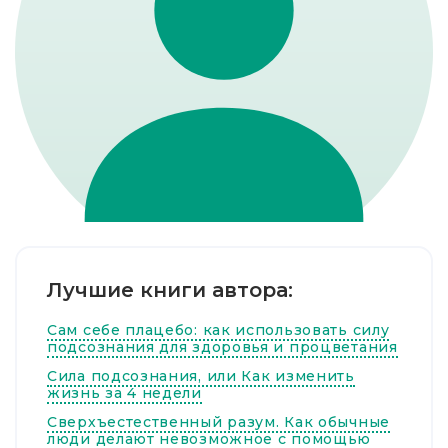
Лучшие книги автора:
Сам себе плацебо: как использовать силу
подсознания для здоровья и процветания
Сила подсознания, или Как изменить
жизнь за 4 недели
Сверхъестественный разум. Как обычные
люди делают невозможное с помощью