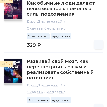
Как обычные люди делают
невозможное с помощью
силы подсознания
Джо Диспенза
2017
Скачать бесплатно
Электронная
Аудиокнига
329 ₽
Развивай свой мозг. Как
4.1
/ 105
перенастроить разум и
реализовать собственный
потенциал
Джо Диспенза
2019
Скачать бесплатно
Электронная
Аудиокнига