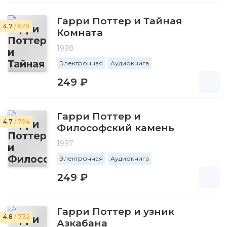
Гарри Поттер и Тайная
4.7
/ 678
Комната
1998
Электронная
Аудиокнига
249 ₽
Гарри Поттер и
4.7
/ 794
Философский камень
1997
Электронная
Аудиокнига
249 ₽
Гарри Поттер и узник
4.8
/ 732
Азкабана