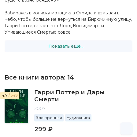
будете вознаграждены».
Забираясь в коляску мотоцикла Огрида и взмывая в
небо, чтобы больше не вернуться на Бирючинную улицу,
Гарри Поттер знает, что Лорд Вольдеморт и
Упивающиеся Смертью совсе...
Показать ещё...
Все книги автора:
14
Гарри Поттер и Дары
4.7
/ 549
Смерти
2007
Электронная
Аудиокнига
299 ₽