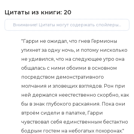
Цитаты из книги:
20
Внимание! Цитаты могут содержать спойлеры...
"Гарри не ожидал, что гнев Гермионы
утихнет за одну ночь, и потому нисколько
не удивился, что на следующее утро она
общалась с ними обоими в основном
посредством демонстративного
молчания и зловещих взглядов. Рон при
ней держался неестественно скорбно, как
бы в знак глубокого раскаяния. Пока они
втроём сидели в палатке, Гарри
чувствовал себя единственным бестактно
бодрым гостем на небогатых похоронах."