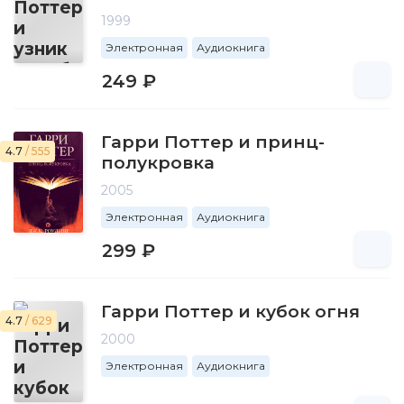
1999
Электронная
Аудиокнига
249 ₽
Гарри Поттер и принц-
4.7
/ 555
полукровка
2005
Электронная
Аудиокнига
299 ₽
Гарри Поттер и кубок огня
4.7
/ 629
2000
Электронная
Аудиокнига