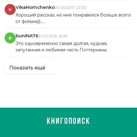
VikaHomchenko
20.06.2017, 22:03
V
Хороший рассказ, но мне понравился больше всего
от фильма)).....
buniNA76
31.03.2016, 16:26
B
Это одновременно самая долгая, нудная,
запутанная и любимая часть Поттерианы.
Показать ещё
КНИГОПОИСК