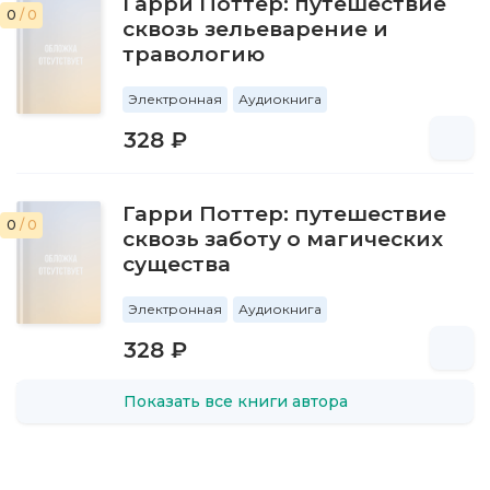
Гарри Поттер: путешествие
0
/ 0
сквозь зельеварение и
травологию
Электронная
Аудиокнига
328 ₽
Гарри Поттер: путешествие
0
/ 0
сквозь заботу о магических
существа
Электронная
Аудиокнига
328 ₽
Показать все книги автора