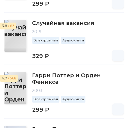
299 ₽
Случайная вакансия
3.8
/ 83
2019
Электронная
Аудиокнига
329 ₽
Гарри Поттер и Орден
4.7
/ 568
Феникса
2003
Электронная
Аудиокнига
299 ₽