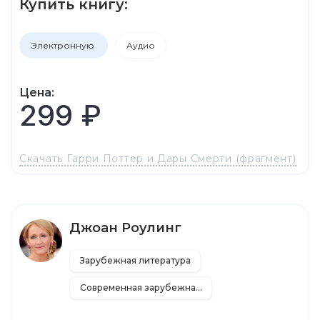
Купить книгу:
Электронную
Аудио
Цена:
299 ₽
Скачать Гарри Поттер и Дары Смерти (фрагмент)
Джоан Роулинг
Зарубежная литература
Современная зарубежная литература