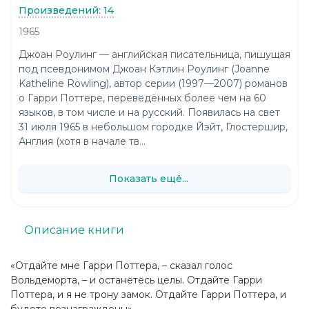
Произведений: 14
1965
Джоан Роулинг — английская писательница, пишущая
под псевдонимом Джоан Кэтлин Роулинг (Joanne
Katheline Rowling), автор серии (1997—2007) романов
о Гарри Поттере, переведённых более чем на 60
языков, в том числе и на русский. Появилась на свет
31 июля 1965 в небольшом городке Йэйт, Глостершир,
Англия (хотя в начале тв...
Показать ещё...
Описание книги
«Отдайте мне Гарри Поттера, – сказал голос
Вольдеморта, – и останетесь целы. Отдайте Гарри
Поттера, и я не трону замок. Отдайте Гарри Поттера, и