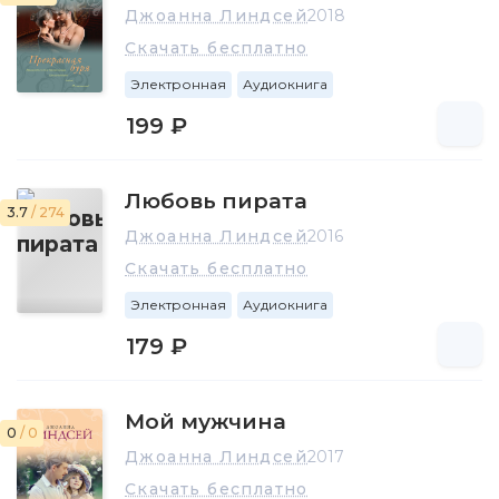
Джоанна Линдсей
2018
Скачать бесплатно
Электронная
Аудиокнига
199 ₽
Любовь пирата
3.7
/ 274
Джоанна Линдсей
2016
Скачать бесплатно
Электронная
Аудиокнига
179 ₽
Мой мужчина
0
/ 0
Джоанна Линдсей
2017
Скачать бесплатно