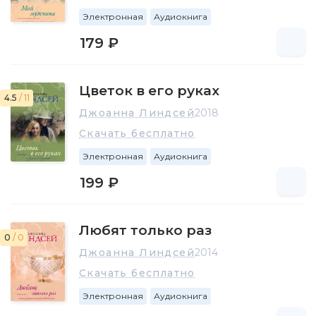
Электронная
Аудиокнига
179 ₽
Цветок в его руках
4.5
/ 11
Джоанна Линдсей
2018
Скачать бесплатно
Электронная
Аудиокнига
199 ₽
Любят только раз
0
/ 0
Джоанна Линдсей
2014
Скачать бесплатно
Электронная
Аудиокнига