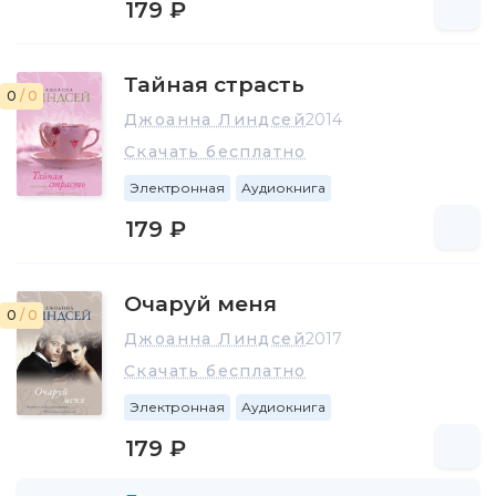
179 ₽
Тайная страсть
0
/ 0
Джоанна Линдсей
2014
Скачать бесплатно
Электронная
Аудиокнига
179 ₽
Очаруй меня
0
/ 0
Джоанна Линдсей
2017
Скачать бесплатно
Электронная
Аудиокнига
179 ₽