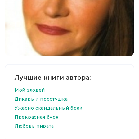
Лучшие книги автора:
Мой злодей
Дикарь и простушка
Ужасно скандальный брак
Прекрасная буря
Любовь пирата