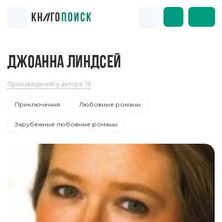
ДЖОАННА ЛИНДСЕЙ
Произведений у автора: 19
Приключения
Любовные романы
Зарубежные любовные романы