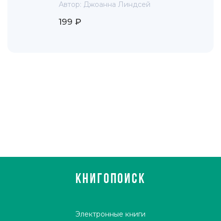
Автор:
Джоанна Линдсей
199 ₽
КНИГОПОИСК
Электронные книги