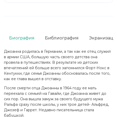
Биография
Библиография
Экранизаци
Джоанна родилась в Германии, а так как ее отец служил
в армии США, большую часть своего детства она
провела в путешествиях. В результате из детских
впечатлений ей больше всего запомнился Форт-Нокс в
Кентукки, где семья Джоанны обосновалась после того,
как ее глава вышел в отставку.
После смерти отца Джоанны в 1964 году ее мать
переехала с семьей на Гавайи, где Джоанна живет до
сих пор. Она вышла замуж за своего будущего мужа
Ральфа сразу после школы, у них трое детей- Альфред,
Джозеф и Гаррет. Недавно писательница стала
бабушкой.