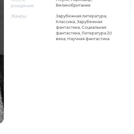
Великобритания
рождения:
Жанры:
Зарубежная литература
,
Классика
,
Зарубежная
фантастика
,
Социальная
фантастика
,
Литература 20
века
,
Научная фантастика