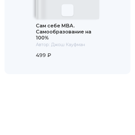
Сам себе MBA.
Самообразование на
100%
Автор:
Джош Кауфман
499 ₽