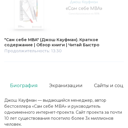
"Сам себе MBA" (Джош Кауфман). Краткое
содержание | Обзор книги | Читай Быстро
Продолжительность: 13:30
Биография
Экранизации
Сайты и соц. 
Джош Кауфман — выдающийся менеджер, автор
бестселлера «Сам себе MBA» и руководитель
одноименного интернет-проекта. Сайт проекта за почти
10 лет существования посетило более 3х миллионов
человек.