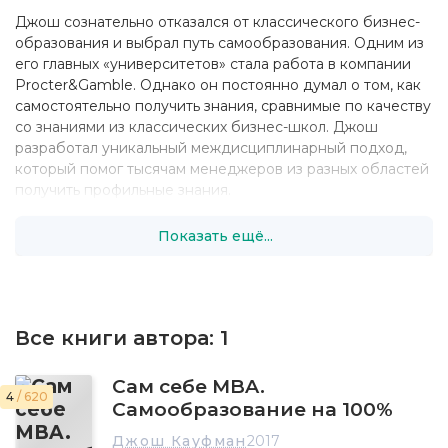
Джош сознательно отказался от классического бизнес-
образования и выбрал путь самообразования. Одним из
его главных «университетов» стала работа в компании
Procter&Gamble. Однако он постоянно думал о том, как
самостоятельно получить знания, сравнимые по качеству
со знаниями из классических бизнес-школ. Джош
разработал уникальный междисциплинарный подход,
который помог тысячам менеджеров из разных областей
получить профильные знания.
Показать ещё...
Все книги автора:
1
Сам себе MBA.
4
/ 620
Самообразование на 100%
Джош Кауфман
2017