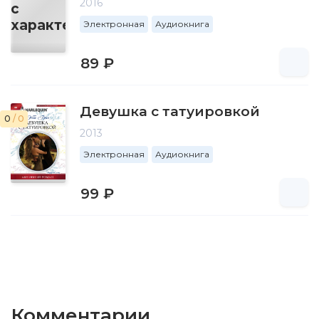
2016
Электронная
Аудиокнига
89 ₽
Девушка с татуировкой
0
/ 0
2013
Электронная
Аудиокнига
99 ₽
Комментарии