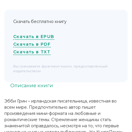
Скачать бесплатно книгу
Скачать в EPUB
Скачать в PDF
Скачать в TXT
Вы скачиваете фрагмент книги, предоставленный
издательством
Описание книги
Эбби Грин – ирландская писательница, известная во
всем мире. Предпочтительно автор пишет
произведения мини-формата на любовные и
романтические темы. Стремление женщины стать
знаменитой оправдалось, несмотря на то, что первые
несколько книг не хотели публиковать. На КнигоПоиск