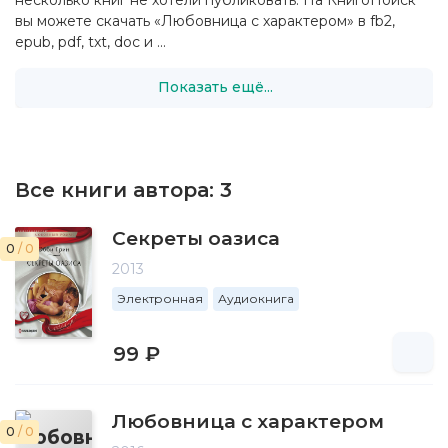
вы можете скачать «Любовница с характером» в fb2,
epub, pdf, txt, doc и ...
Показать ещё...
Все книги автора:
3
Секреты оазиса
0
/ 0
2013
Электронная
Аудиокнига
99 ₽
Любовница с характером
0
/ 0