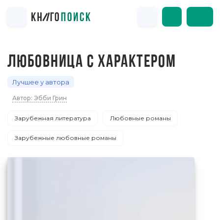
ЛЮБОВНИЦА С ХАРАКТЕРОМ
Лучшее у автора
Автор: Эбби Грин
Зарубежная литература
Любовные романы
Зарубежные любовные романы