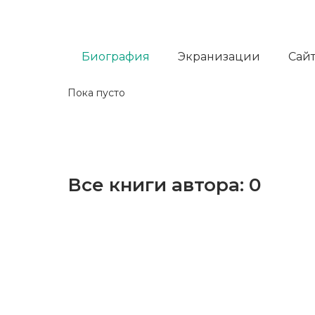
Биография
Экранизации
Сайт
Пока пусто
Все книги автора:
0