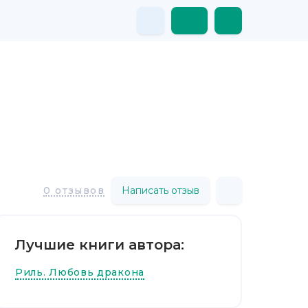
Написать отзыв
0 отзывов
Лучшие книги автора:
Риль. Любовь дракона