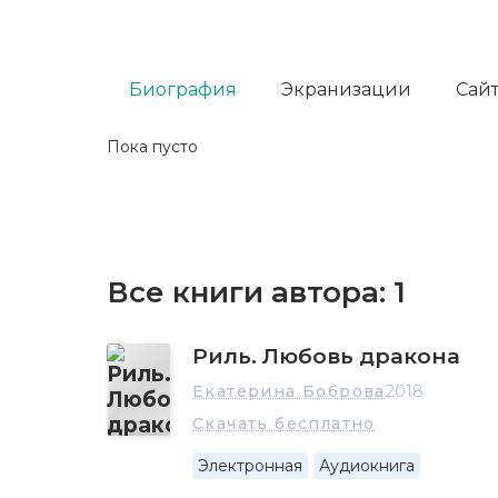
Биография
Экранизации
Сайт
Пока пусто
Все книги автора:
1
Риль. Любовь дракона
Екатерина Боброва
2018
Скачать бесплатно
Электронная
Аудиокнига