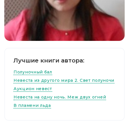
Лучшие книги автора:
Полуночный бал
Невеста из другого мира 2. Свет полуночи
Аукцион невест
Невеста на одну ночь. Меж двух огней
В пламени льда