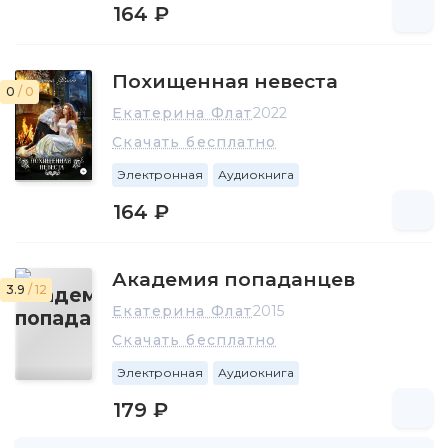
164 ₽
Похищенная невеста
0
/ 0
Екатерина Флат
2022
Скачать бесплатно
Электронная
Аудиокнига
164 ₽
Академия попаданцев
3.9
/ 12
Екатерина Флат
2015
Скачать бесплатно
Электронная
Аудиокнига
179 ₽