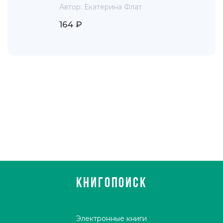
Автор:
Екатерина Флат
164 ₽
КНИГОПОИСК
Электронные книги