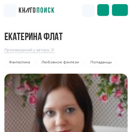
ЕКАТЕРИНА ФЛАТ
Произведений у автора: 21
Фантастика
Любовное фэнтези
Попаданцы