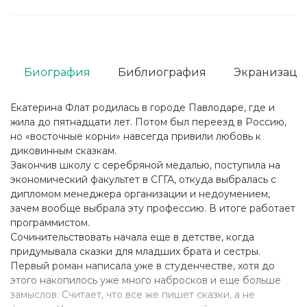
Биография
Библиография
Экранизаци
Екатерина Флат родилась в городе Павлодаре, где и
жила до пятнадцати лет. Потом был переезд в Россию,
но «восточные корни» навсегда привили любовь к
диковинным сказкам.
Закончив школу с серебряной медалью, поступила на
экономический факультет в СГГА, откуда выбралась с
дипломом менеджера организации и недоумением,
зачем вообще выбрала эту профессию. В итоге работает
программистом.
Сочинительствовать начала еще в детстве, когда
придумывала сказки для младших брата и сестры.
Первый роман написала уже в студенчестве, хотя до
этого накопилось уже много набросков и еще больше
замыслов. Считает, что все же пишет сказки, а не