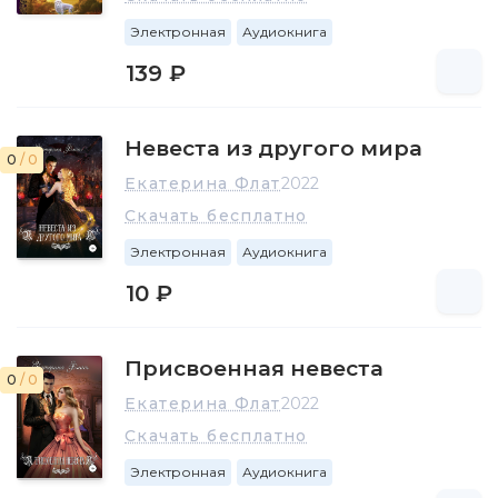
Электронная
Аудиокнига
139 ₽
Невеста из другого мира
0
/ 0
Екатерина Флат
2022
Скачать бесплатно
Электронная
Аудиокнига
10 ₽
Присвоенная невеста
0
/ 0
Екатерина Флат
2022
Скачать бесплатно
Электронная
Аудиокнига