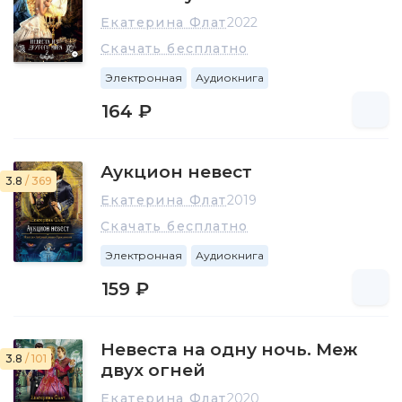
Екатерина Флат
2022
Скачать бесплатно
Электронная
Аудиокнига
164 ₽
Аукцион невест
3.8
/ 369
Екатерина Флат
2019
Скачать бесплатно
Электронная
Аудиокнига
159 ₽
Невеста на одну ночь. Меж
3.8
/ 101
двух огней
Екатерина Флат
2020