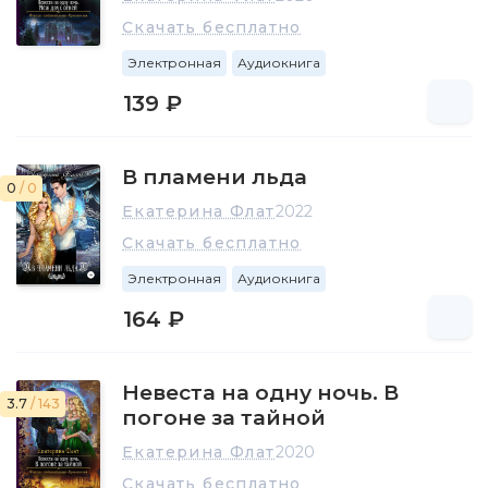
Скачать бесплатно
Электронная
Аудиокнига
139 ₽
В пламени льда
0
/ 0
Екатерина Флат
2022
Скачать бесплатно
Электронная
Аудиокнига
164 ₽
Невеста на одну ночь. В
3.7
/ 143
погоне за тайной
Екатерина Флат
2020
Скачать бесплатно