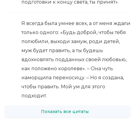
подготовки к концу света, ты принят».
Я всегда была умнее всех, а от меня ждали
только одного: «Будь доброй, чтобы тебя
полюбили, выходи замуж, роди детей,
муж будет править, а ты будешь
вдохновлять подданных своей любовью,
как положено королеве». – Она чуть
наморщила переносицу. – Но я создана,
чтобы править. Мой ум для этого
подходит.
Показать все цитаты