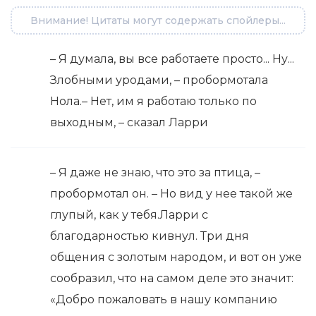
Внимание! Цитаты могут содержать спойлеры...
– Я думала, вы все работаете просто... Ну...
Злобными уродами, – пробормотала
Нола.– Нет, им я работаю только по
выходным, – сказал Ларри
– Я даже не знаю, что это за птица, –
пробормотал он. – Но вид у нее такой же
глупый, как у тебя.Ларри с
благодарностью кивнул. Три дня
общения с золотым народом, и вот он уже
сообразил, что на самом деле это значит:
«Добро пожаловать в нашу компанию