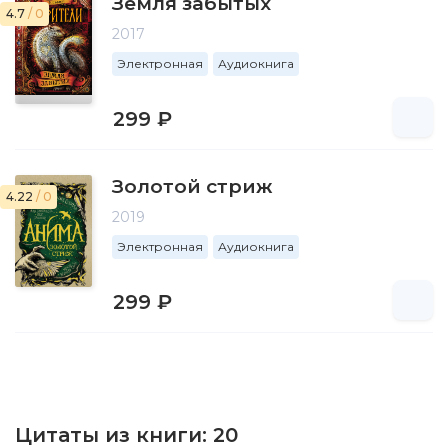
Земля забытых
4.7
/ 0
2017
Электронная
Аудиокнига
299 ₽
Золотой стриж
4.22
/ 0
2019
Электронная
Аудиокнига
299 ₽
Цитаты из книги:
20