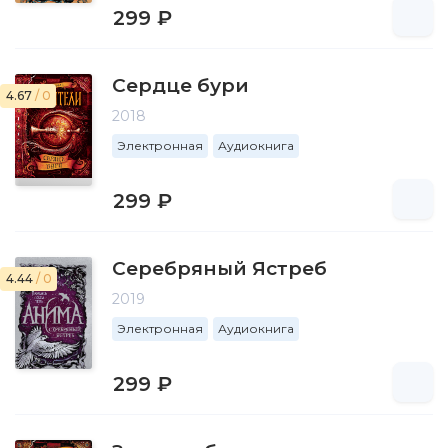
299 ₽
Сердце бури
4.67
/ 0
2018
Электронная
Аудиокнига
299 ₽
Серебряный Ястреб
4.44
/ 0
2019
Электронная
Аудиокнига
299 ₽