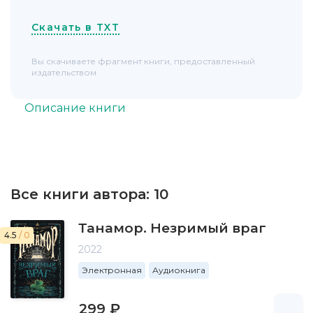
Скачать в TXT
Вы скачиваете фрагмент книги, предоставленный
издательством
Описание книги
Все книги автора:
10
Танамор. Незримый враг
4.5
/ 0
2022
Электронная
Аудиокнига
299 ₽