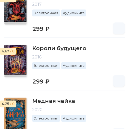
2017
Электронная
Аудиокнига
299 ₽
Короли будущего
4.67
/ 0
2016
Электронная
Аудиокнига
299 ₽
Медная чайка
4.25
/ 0
2020
Электронная
Аудиокнига