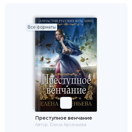
Все форматы
Преступное венчание
Автор:
Елена Арсеньева