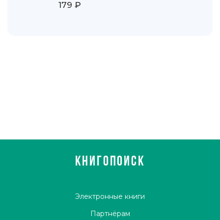
179 ₽
КНИГОПОИСК
Электронные книги
Партнёрам