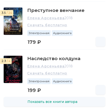
Преступное венчание
3.5
/ 24
Елена Арсеньева
2018
Скачать бесплатно
Электронная
Аудиокнига
179 ₽
Наследство колдуна
2.3
/ 4
Елена Арсеньева
2018
Скачать бесплатно
Электронная
Аудиокнига
199 ₽
Показать все книги автора