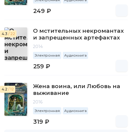
249 ₽
О мстительных некромантах
4.3
/ 22
и запрещенных артефактах
2014
Электронная
Аудиокнига
259 ₽
Жена воина, или Любовь на
4.2
/ 12
выживание
2016
Электронная
Аудиокнига
319 ₽