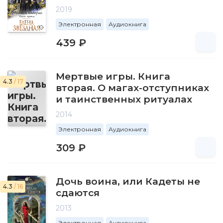
2019
Электронная
Аудиокнига
439 ₽
Мертвые игры. Книга
4.3
/ 17
вторая. О магах-отступниках
и таинственных ритуалах
2014
Электронная
Аудиокнига
309 ₽
Дочь воина, или Кадеты не
4.3
/ 16
сдаются
2013
Электронная
Аудиокнига