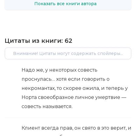
Показать все книги автора
Цитаты из книги:
62
Внимание! Цитаты могут содержать спойлеры...
Надо же, у некоторых совесть
проснулась… хотя если говорить о
некромантах, то скорее ожила, и теперь у
Норта своеобразное личное умертвие —
совесть называется.
Клиент всегда прав, он свято в это верит, и