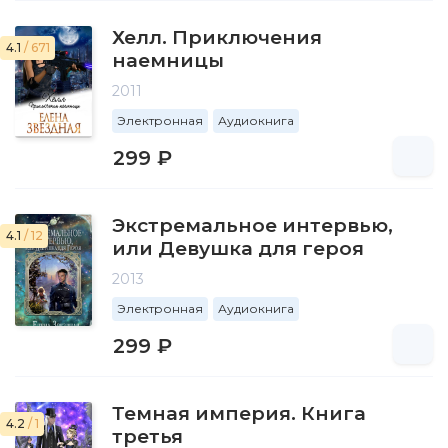
Хелл. Приключения
4.1
/ 671
наемницы
2011
Электронная
Аудиокнига
299 ₽
Экстремальное интервью,
4.1
/ 12
или Девушка для героя
2013
Электронная
Аудиокнига
299 ₽
Темная империя. Книга
4.2
/ 1
третья