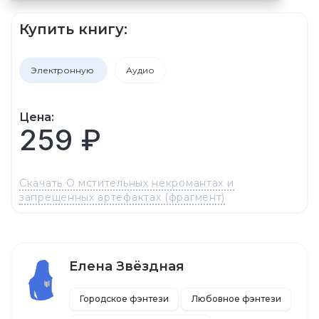
Купить книгу:
Электронную
Аудио
Цена:
259 ₽
Скачать О мстительных некромантах и
запрещенных артефактах (фрагмент)
Елена Звёздная
Городское фэнтези
Любовное фэнтези