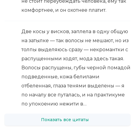
не стоит переубеждать человека, ему так
комфортнее, и он охотнее платит.
Две косы у висков, заплела в одну общую
на затылке — так волосы не мешают, но из
толпы выделяюсь сразу — некромантки с
распущенными ходят, мода здесь такая.
Волосы распущены, губы черной помадой
подведенные, кожа белилами
отбеленная, глаза тенями выделены — я
по началу все путалась, и на практикуме
по упокоению нежити в…
Показать все цитаты