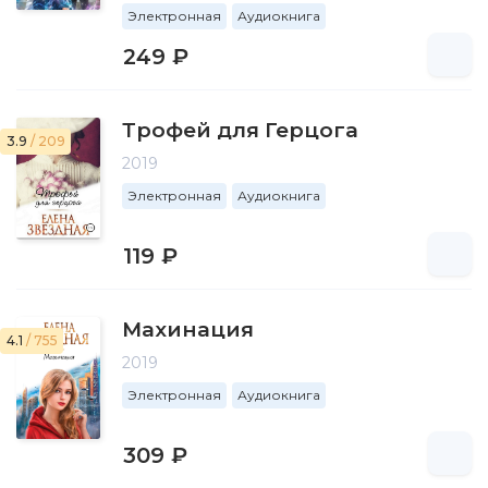
Электронная
Аудиокнига
249 ₽
Трофей для Герцога
3.9
/ 209
2019
Электронная
Аудиокнига
119 ₽
Махинация
4.1
/ 755
2019
Электронная
Аудиокнига
309 ₽