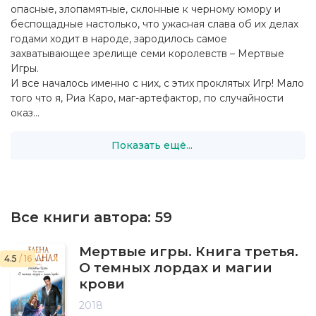
опасные, злопамятные, склонные к черному юмору и
беспощадные настолько, что ужасная слава об их делах
годами ходит в народе, зародилось самое
захватывающее зрелище семи королевств – Мертвые
Игры.
И все началось именно с них, с этих проклятых Игр! Мало
того что я, Риа Каро, маг-артефактор, по случайности
оказ...
Показать ещё...
Все книги автора:
59
Мертвые игры. Книга третья.
4.5
/ 16
О темных лордах и магии
крови
2018