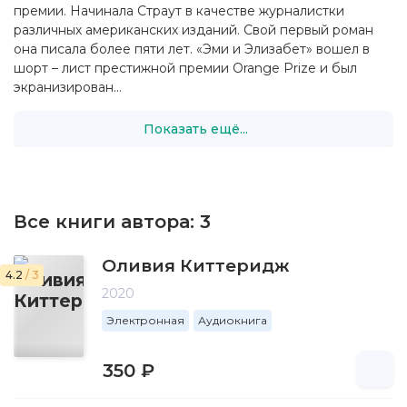
премии. Начинала Страут в качестве журналистки
различных американских изданий. Свой первый роман
она писала более пяти лет. «Эми и Элизабет» вошел в
шорт – лист престижной премии Orange Prize и был
экранизирован...
Показать ещё...
Все книги автора:
3
Оливия Киттеридж
4.2
/ 3
2020
Электронная
Аудиокнига
350 ₽