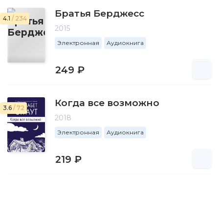
Братья Берджесс
4.1
/ 234
2015
Электронная
Аудиокнига
249 ₽
Когда все возможно
3.6
/ 72
2018
Электронная
Аудиокнига
219 ₽