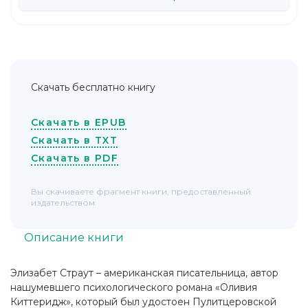
Скачать бесплатно книгу
Скачать в EPUB
Скачать в TXT
Скачать в PDF
Вы скачиваете фрагмент книги, предоставленный
издательством
Описание книги
Элизабет Страут – американская писательница, автор
нашумевшего психологического романа «Оливия
Киттеридж», который был удостоен Пулитцеровской