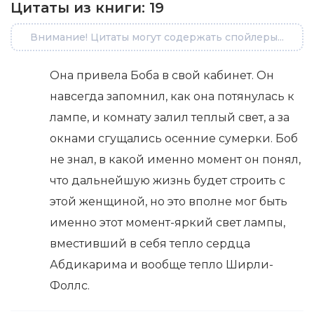
Цитаты из книги:
19
Внимание! Цитаты могут содержать спойлеры...
Она привела Боба в свой кабинет. Он
навсегда запомнил, как она потянулась к
лампе, и комнату залил теплый свет, а за
окнами сгущались осенние сумерки. Боб
не знал, в какой именно момент он понял,
что дальнейшую жизнь будет строить с
этой женщиной, но это вполне мог быть
именно этот момент-яркий свет лампы,
вместивший в себя тепло сердца
Абдикарима и вообще тепло Ширли-
Фоллс.