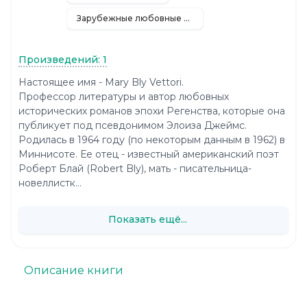
Зарубежные любовные романы
Произведений: 1
Настоящее имя - Mary Bly Vettori.
Профессор литературы и автор любовных
исторических романов эпохи Регенства, которые она
публикует под псевдонимом Элоиза Джеймс.
Родилась в 1964 году (по некоторым данным в 1962) в
Миннисоте. Ее отец - известный американский поэт
Роберт Блай (Robert Bly), мать - писательница-
новеллистк...
Показать ещё...
Описание книги