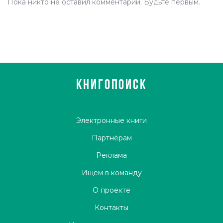
Пока никто не оставил комментарий. Будьте первым.
КНИГОПОИСК
Электронные книги
Партнёрам
Реклама
Ищем в команду
О проекте
Контакты