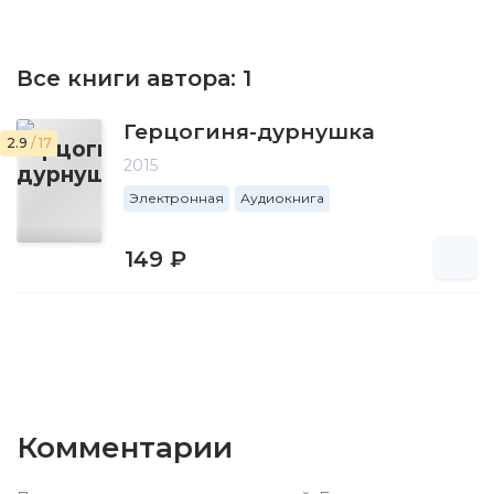
Все книги автора:
1
Герцогиня-дурнушка
2.9
/ 17
2015
Электронная
Аудиокнига
149 ₽
Комментарии