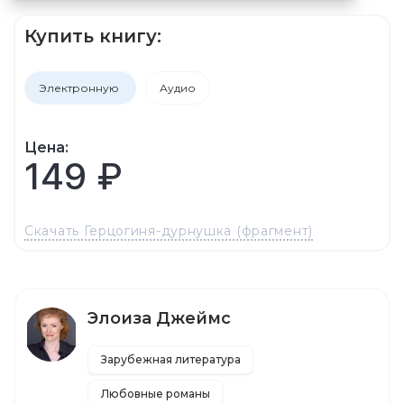
Купить книгу:
Электронную
Аудио
Цена:
149 ₽
Скачать Герцогиня-дурнушка (фрагмент)
Элоиза Джеймс
Зарубежная литература
Любовные романы