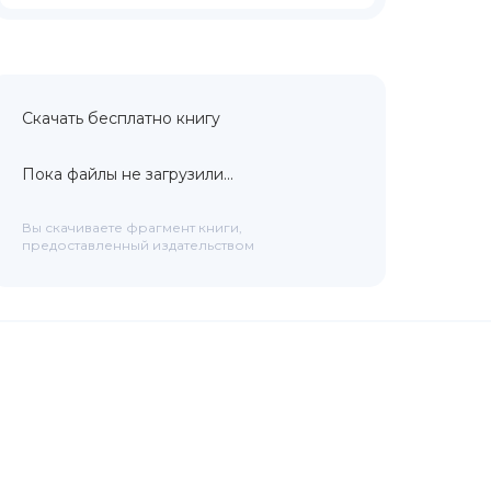
Скачать бесплатно книгу
Пока файлы не загрузили...
Вы скачиваете фрагмент книги,
предоставленный издательством