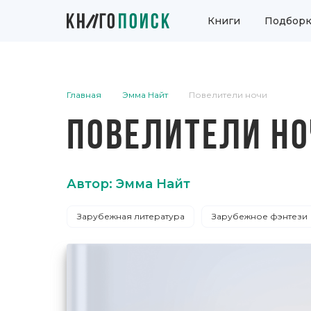
Книги
Подборк
Главная
Эмма Найт
Повелители ночи
ПОВЕЛИТЕЛИ НО
Автор: Эмма Найт
Зарубежная литература
Зарубежное фэнтези