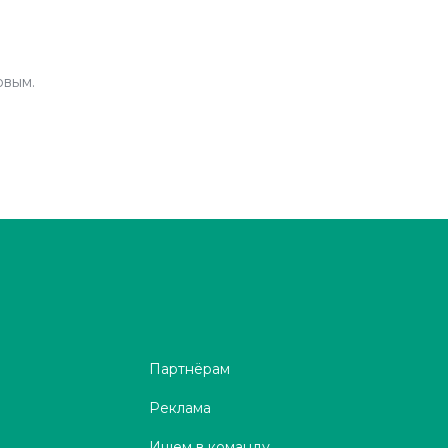
рвым.
Партнёрам
Реклама
Ищем в команду