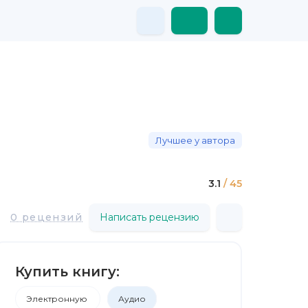
Лучшее у автора
3.1
/ 45
0 рецензий
Написать рецензию
Купить книгу:
Электронную
Аудио