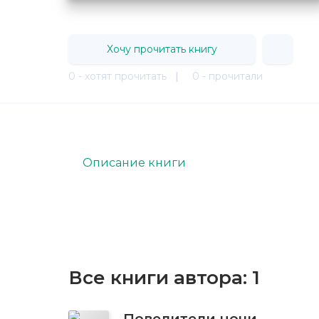
Хочу прочитать книгу
0 - хотят прочитать
|
0 - прочитали
Описание книги
Все книги автора:
1
Повелители ночи