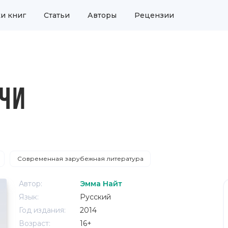
и книг
Статьи
Авторы
Рецензии
ЧИ
Современная зарубежная литература
Автор:
Эмма Найт
Язык:
Русский
Год издания:
2014
Возраст:
16+