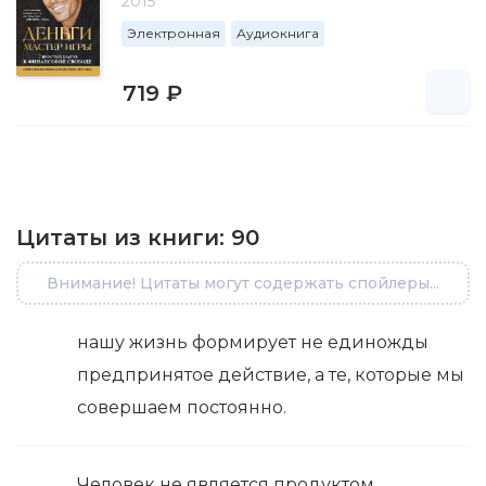
2015
Электронная
Аудиокнига
719 ₽
Цитаты из книги:
90
Внимание! Цитаты могут содержать спойлеры...
нашу жизнь формирует не единожды
предпринятое действие, а те, которые мы
совершаем постоянно.
Человек не является продуктом