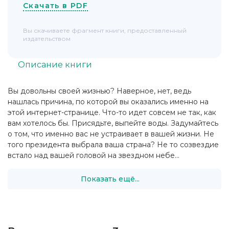
Скачать в PDF
Вы скачиваете фрагмент книги, предоставленный
издательством
Описание книги
Вы довольны своей жизнью? Наверное, нет, ведь
нашлась причина, по которой вы оказались именно на
этой интернет-странице. Что-то идет совсем не так, как
вам хотелось бы. Присядьте, выпейте воды. Задумайтесь
о том, что именно вас не устраивает в вашей жизни. Не
того президента выбрала ваша страна? Не то созвездие
встало над вашей головой на звездном небе...
Показать ещё...