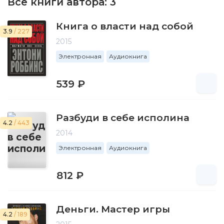
Все книги автора:
3
Книга о власти над собой
3.9
/ 227
2015
Электронная
Аудиокнига
539 ₽
Разбуди в себе исполина
4.2
/ 443
2014
Электронная
Аудиокнига
812 ₽
Деньги. Мастер игры
4.2
/ 189