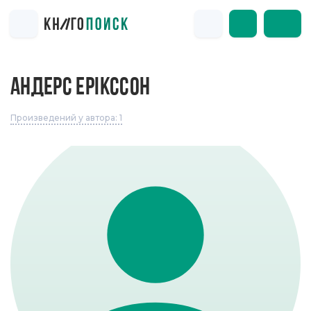
АНДЕРС ЕРІКССОН
Произведений у автора: 1