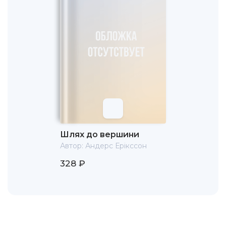
Шлях до вершини
Автор:
Андерс Ерікссон
328 ₽