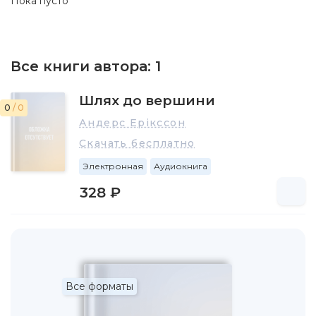
Пока пусто
Все книги автора:
1
Шлях до вершини
0
/ 0
Андерс Ерікссон
Скачать бесплатно
Электронная
Аудиокнига
328 ₽
Все форматы