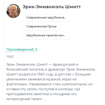
Эрик-Эмманюэль Шмитт
Современная зарубежная литература
Современная Проза
Зарубежные приключения
Произведений: 3
1960
Эрик-Эмманюэль Шмитт — французский и
бельгийский писатель и драматург.Эрик-Эмманюэль
Шмитт родился в 1960 году, в детстве с большим
увлечением занимался музыкой, играл на
фортепиано. Намеревался стать композитором, но
оставил эту затею, поступив в колледж, где
преподаватели заметили и поощряли его
литературный талант. ...