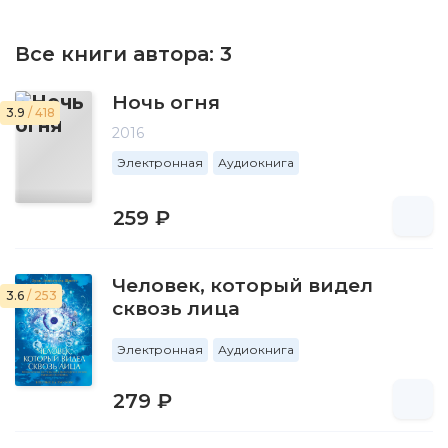
Все книги автора:
3
Ночь огня
3.9
/ 418
2016
Электронная
Аудиокнига
259 ₽
Человек, который видел
3.6
/ 253
сквозь лица
Электронная
Аудиокнига
279 ₽