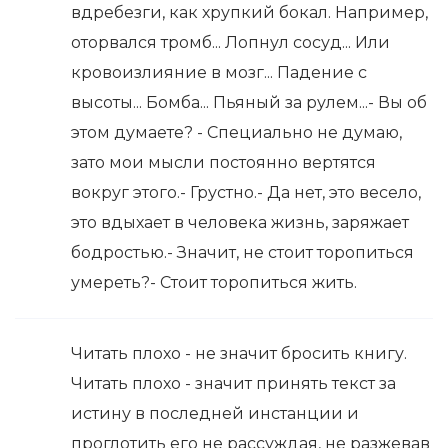
вдребезги, как хрупкий бокал. Например,
оторвался тромб... Лопнул сосуд... Или
кровоизлияние в мозг... Падение с
высоты... Бомба... Пьяный за рулем...- Вы об
этом думаете? - Специально не думаю,
зато мои мысли постоянно вертятся
вокруг этого.- Грустно.- Да нет, это весело,
это вдыхает в человека жизнь, заряжает
бодростью.- Значит, не стоит торопиться
умереть?- Стоит торопиться жить.
Читать плохо - не значит бросить книгу.
Читать плохо - значит принять текст за
истину в последней инстанции и
проглотить его не рассуждая, не разжевав