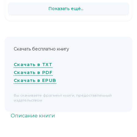
Показать ещё...
Скачать бесплатно книгу
Скачать в TXT
Скачать в PDF
Скачать в EPUB
Вы скачиваете фрагмент книги, предоставленный
издательством
Описание книги