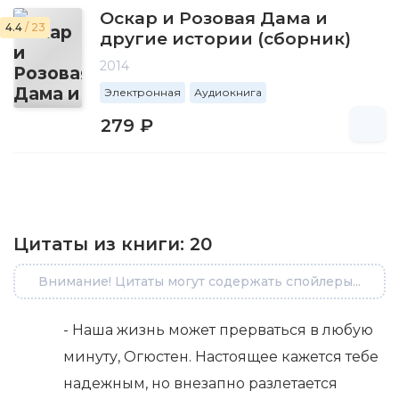
Оскар и Розовая Дама и
4.4
/ 23
другие истории (сборник)
2014
Электронная
Аудиокнига
279 ₽
Цитаты из книги:
20
Внимание! Цитаты могут содержать спойлеры...
- Наша жизнь может прерваться в любую
минуту, Огюстен. Настоящее кажется тебе
надежным, но внезапно разлетается