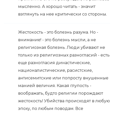
мысленно. А хорошо читать - значит
взглянуть на нее критически со стороны.
Жестокость - это болезнь разума. Но -
внимание! - это болезнь мысли, а не
религиозная болезнь. Люди убивают не
только из религиозных разногласий - есть
еще разногласия династические,
националистические, расистские,
антисемитские или попросту внушенные
манией величия. Какая глупость -
воображать, будто религии порождают
жестокость! Убийства происходят в любую
эпоху, по любым поводам. Все