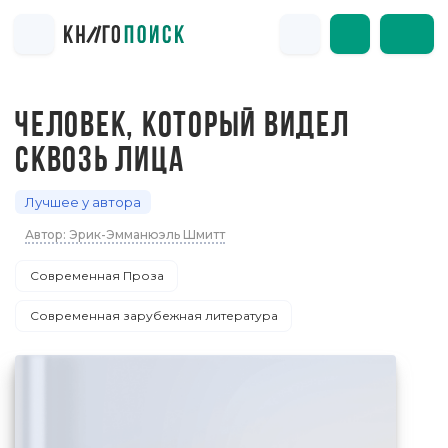
ЧЕЛОВЕК, КОТОРЫЙ ВИДЕЛ
СКВОЗЬ ЛИЦА
Лучшее у автора
Автор: Эрик-Эмманюэль Шмитт
Современная Проза
Современная зарубежная литература