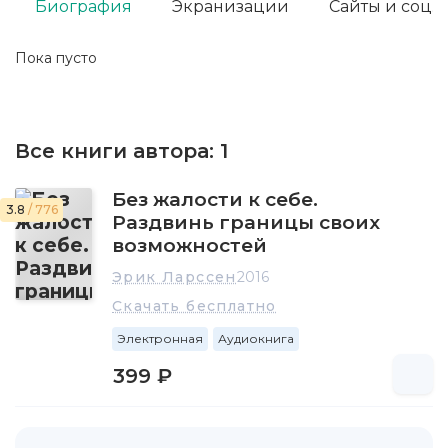
Биография
Экранизации
Сайты и соц. 
Пока пусто
Все книги автора:
1
Без жалости к себе.
3.8
/ 776
Раздвинь границы своих
возможностей
Эрик Ларcсен
2016
Скачать бесплатно
Электронная
Аудиокнига
399 ₽