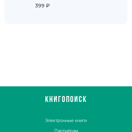
399 ₽
КНИГОПОИСК
Электронные книги
Партнёрам