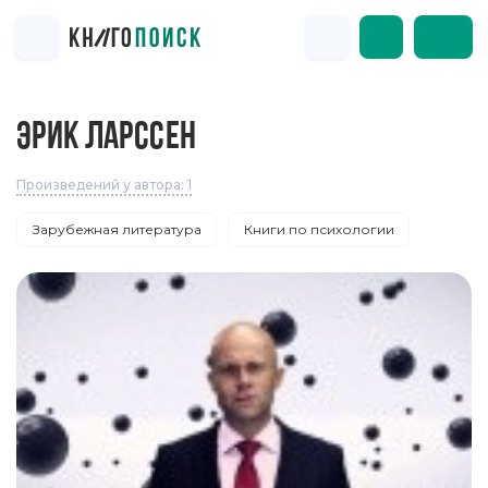
ЭРИК ЛАРCСЕН
Произведений у автора: 1
Зарубежная литература
Книги по психологии