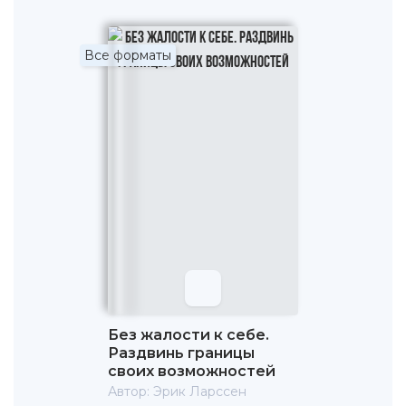
Все форматы
Без жалости к себе.
Раздвинь границы
своих возможностей
Автор:
Эрик Ларcсен