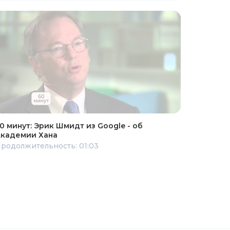
0 минут: Эрик Шмидт из Google - об
кадемии Хана
родолжительность: 01:03