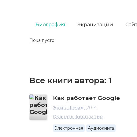
Биография
Экранизации
Сайт
Пока пусто
Все книги автора:
1
Как работает Google
Эрик Шмидт
2014
Скачать бесплатно
Электронная
Аудиокнига