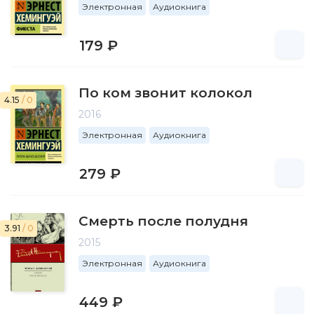
Электронная
Аудиокнига
179 ₽
По ком звонит колокол
4.15
/ 0
2016
Электронная
Аудиокнига
279 ₽
Смерть после полудня
3.91
/ 0
2015
Электронная
Аудиокнига
449 ₽