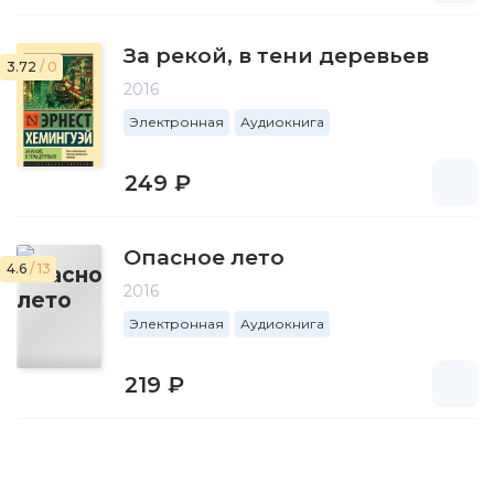
За рекой, в тени деревьев
3.72
/ 0
2016
Электронная
Аудиокнига
249 ₽
Опасное лето
4.6
/ 13
2016
Электронная
Аудиокнига
219 ₽