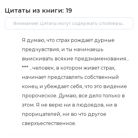
Цитаты из книги:
19
Внимание! Цитаты могут содержать спойлеры...
Я думаю, что страх рождает дурные
предчувствия, и ты начинаешь
выискивать всякие предзнаменования...
*** ...человек, в котором живет страх,
начинает представлять собственный
конец и убеждает себя, что это видение
пророческое. Думаю, все дело только в
этом. Я не верю ни в людоедов, ни в
прорицателей, ни во что другое
сверхъестественное.