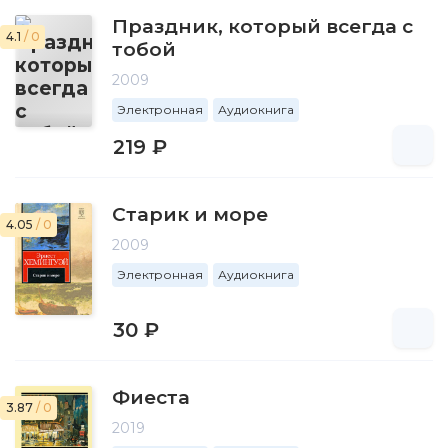
Праздник, который всегда с
4.1
/ 0
тобой
2009
Электронная
Аудиокнига
219 ₽
Старик и море
4.05
/ 0
2009
Электронная
Аудиокнига
30 ₽
Фиеста
3.87
/ 0
2019