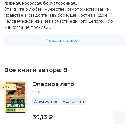
грязная, кровавая, бесчеловечная…
Эта книга о любви, мужестве, самопожертвовании,
нравственном долге и выборе, ценности каждой
человеческой жизни как части единого целого, ибо
«никогда не посылай...
Показать ещё...
Все книги автора:
8
Опасное лето
3.87
/ 0
2019
Электронная
Аудиокнига
39,13 ₽