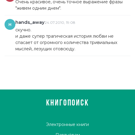
Очень красивое, очень точное выражение фразы
"живем одним днем".
hands_away
24.07.2010, 19:08
H
скучно.
и даже супер трагическая история любви не
спасает от огромного количества тривиальных
мыслей, лезущих отовсюду.
КНИГОПОИСК
Электронные книги