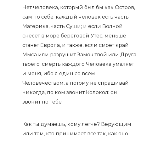
Нет человека, который был бы как Остров,
сам по себе: каждый человек есть часть
Материка, часть Суши; и если Волной
снесет в море береговой Утес, меньше
станет Европа, и также, если смоет край
Мыса или разрушит Замок твой или Друга
твоего; смерть каждого Человека умаляет
и меня, ибо я един со всем
Человечеством, а потому не спрашивай
никогда, по ком звонит Колокол: он
звонит по Тебе.
Как ты думаешь, кому легче? Верующим
или тем, кто принимает все так, как оно