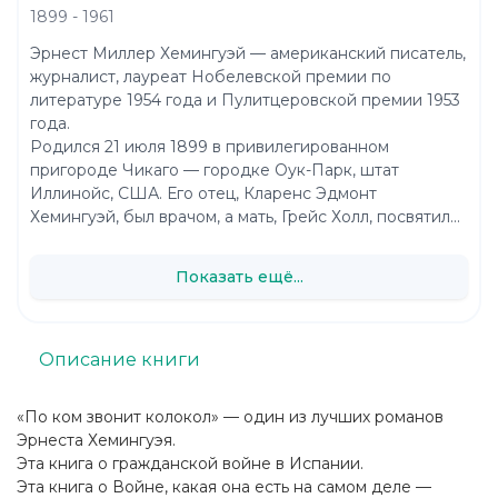
1899 - 1961
Эрнест Миллер Хемингуэй — американский писатель,
журналист, лауреат Нобелевской премии по
литературе 1954 года и Пулитцеровской премии 1953
года.
Родился 21 июля 1899 в привилегированном
пригороде Чикаго — городке Оук-Парк, штат
Иллинойс, США. Его отец, Кларенс Эдмонт
Хемингуэй, был врачом, а мать, Грейс Холл, посвятил...
Показать ещё...
Описание книги
«По ком звонит колокол» — один из лучших романов
Эрнеста Хемингуэя.
Эта книга о гражданской войне в Испании.
Эта книга о Войне, какая она есть на самом деле —