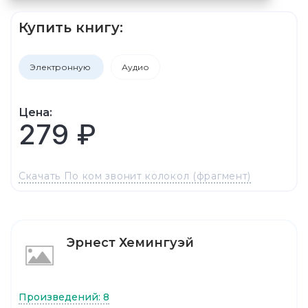
Купить книгу:
Электронную
Аудио
Цена:
279 ₽
Скачать По ком звонит колокол (фрагмент)
Эрнест Хемингуэй
Произведений: 8