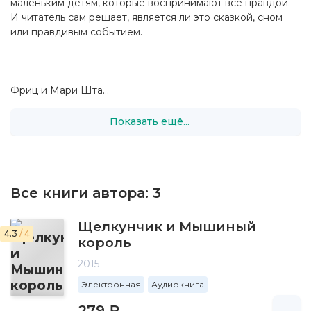
маленьким детям, которые воспринимают всё правдой.
И читатель сам решает, является ли это сказкой, сном
или правдивым событием.
Фриц и Мари Шта...
Показать ещё...
Все книги автора:
3
Щелкунчик и Мышиный
4.3
/ 4
король
2015
Электронная
Аудиокнига
279 ₽