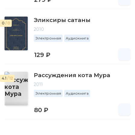
Эликсиры сатаны
0
/ 0
2010
Электронная
Аудиокнига
129 ₽
Рассуждения кота Мура
4.1
/ 12
2011
Электронная
Аудиокнига
80 ₽