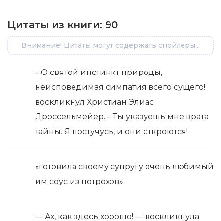
Цитаты из книги:
90
Внимание! Цитаты могут содержать спойлеры...
– О святой инстинкт природы,
неисповедимая симпатия всего сущего!
воскликнул Христиан Элиас
Дроссельмейер. – Ты указуешь мне врата
тайны. Я постучусь, и они откроются!
«готовила своему супругу очень любимый
им соус из потрохов»
— Ах, как здесь хорошо! — воскликнула