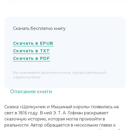
Скачать бесплатно книгу
Скачать в EPUB
Скачать в TXT
Скачать в PDF
Вы скачиваете фрагмент книги, предоставленный
издательством
Описание книги
Сказка «Щелкунчик и Мышиный король» появилась на
свет в 1816 году. В ней Э. Т. А. Гофман раскрывает
сказочную историю, которая могла произойти в
реальности. Автор обращается в нескольких главах к