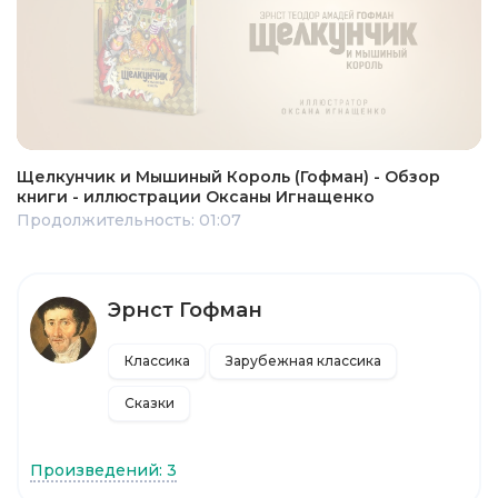
Щелкунчик и Мышиный Король (Гофман) - Обзор
книги - иллюстрации Оксаны Игнащенко
Продолжительность: 01:07
Эрнст Гофман
Классика
Зарубежная классика
Сказки
Произведений: 3