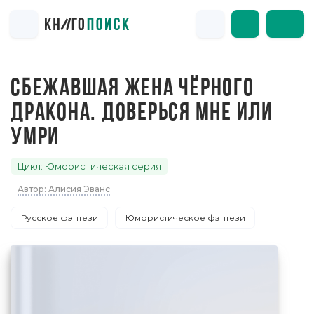
СБЕЖАВШАЯ ЖЕНА ЧЁРНОГО
ДРАКОНА. ДОВЕРЬСЯ МНЕ ИЛИ
УМРИ
Цикл: Юмористическая серия
Автор: Алисия Эванс
Русское фэнтези
Юмористическое фэнтези