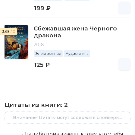
199 ₽
Сбежавшая жена Черного
3.68
/ 0
дракона
2018
Электронная
Аудиокнига
125 ₽
Цитаты из книги:
2
Внимание! Цитаты могут содержать спойлеры...
- Ты либо привыкаешь к тому, что у тебя