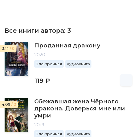
Все книги автора:
3
Проданная дракону
3.14
/ 0
2020
Электронная
Аудиокнига
119 ₽
Сбежавшая жена Чёрного
4.09
/ 0
дракона. Доверься мне или
умри
2019
Электронная
Аудиокнига