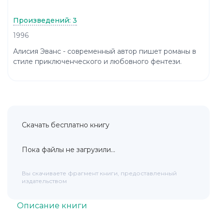
Произведений: 3
1996
Алисия Эванс - современный автор пишет романы в
стиле приключенческого и любовного фентези.
Скачать бесплатно книгу
Пока файлы не загрузили...
Вы скачиваете фрагмент книги, предоставленный
издательством
Описание книги