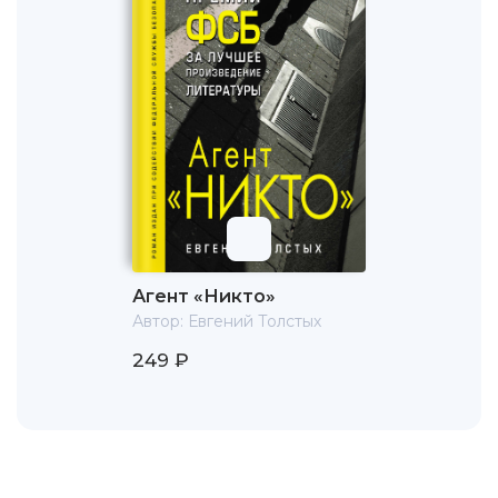
Агент «Никто»
Автор:
Евгений Толстых
249 ₽