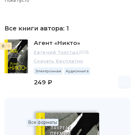
Пока пусто
Все книги автора:
1
Агент «Никто»
0
/ 0
Евгений Толстых
2018
Скачать бесплатно
Электронная
Аудиокнига
249 ₽
Все форматы