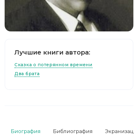
Лучшие книги автора:
Сказка о потерянном времени
Два брата
Биография
Библиография
Экранизаци