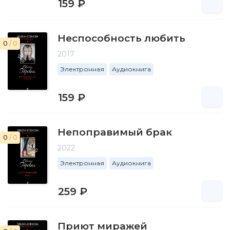
159 ₽
Неспособность любить
0
/ 0
2017
Электронная
Аудиокнига
159 ₽
Непоправимый брак
0
/ 0
2022
Электронная
Аудиокнига
259 ₽
Приют миражей