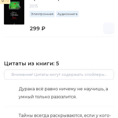
0
/ 0
2015
Электронная
Аудиокнига
299 ₽
Цитаты из книги:
5
Внимание! Цитаты могут содержать спойлеры...
Дурака всё равно ничему не научишь, а
умный только разозлится.
Тайны всегда раскрываются, если у кого-