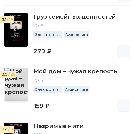
Груз семейных ценностей
3.1
/ 19
2018
Электронная
Аудиокнига
279 ₽
Мой дом – чужая крепость
3.9
/ 26
2014
Электронная
Аудиокнига
159 ₽
Незримые нити
3.4
/ 9