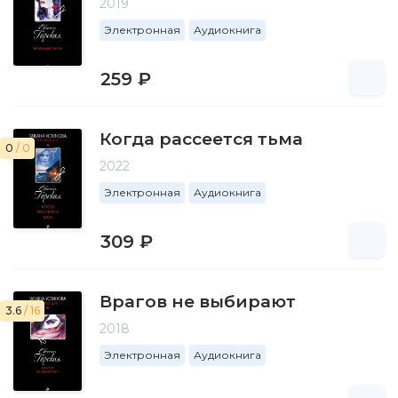
2019
Электронная
Аудиокнига
259 ₽
Когда рассеется тьма
0
/ 0
2022
Электронная
Аудиокнига
309 ₽
Врагов не выбирают
3.6
/ 16
2018
Электронная
Аудиокнига