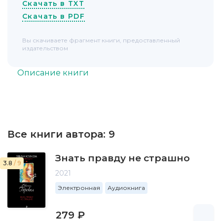
Скачать в TXT
Скачать в PDF
Вы скачиваете фрагмент книги, предоставленный
издательством
Описание книги
Все книги автора:
9
Знать правду не страшно
3.8
/ 9
2021
Электронная
Аудиокнига
279 ₽