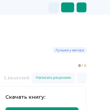
Лучшее у автора
0
/ 0
3 рецензий
Написать рецензию
Скачать книгу: