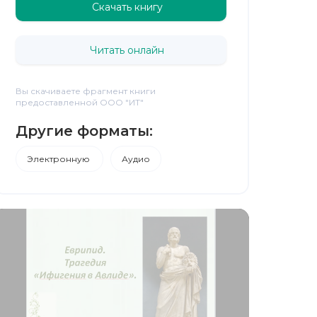
Скачать книгу
Читать онлайн
Вы скачиваете фрагмент книги
предоставленной ООО "ИТ"
Другие форматы:
Электронную
Аудио