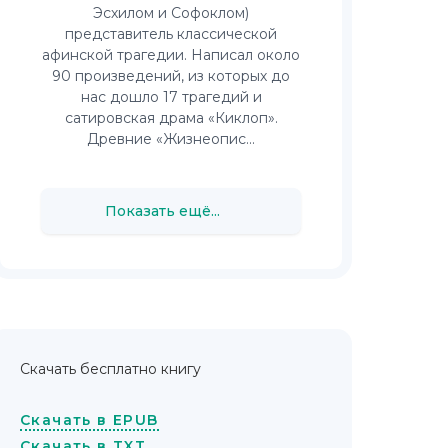
Эсхилом и Софоклом)
представитель классической
афинской трагедии. Написал около
90 произведений, из которых до
нас дошло 17 трагедий и
сатировская драма «Киклоп».
Древние «Жизнеопис...
Показать ещё...
Скачать бесплатно книгу
Скачать в EPUB
Скачать в TXT