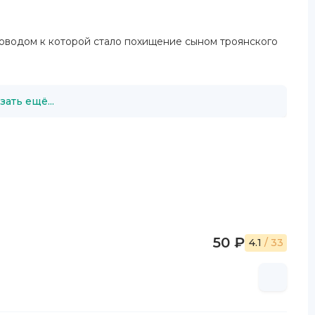
поводом к которой стало похищение сыном троянского
зать ещё...
50 ₽
4.1
/ 33