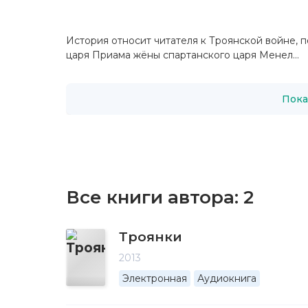
История относит читателя к Троянской войне, 
царя Приама жёны спартанского царя Менел...
Пока
Все книги автора:
2
Троянки
2013
Электронная
Аудиокнига