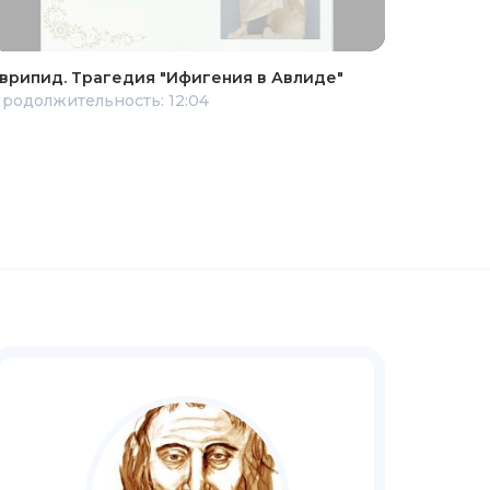
врипид. Трагедия "Ифигения в Авлиде"
родолжительность: 12:04