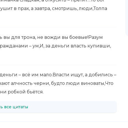
шит в прах, а завтра, смотришь, люди,Толпа
ь вы для трона, не вожди вы боевые!Разум
ражданами – ум,И, за деньги власть купивши,
деньги – всё им мало.Власти ищут, а добились –
ают алчность черни, будто люди виноваты,Что
ни робкой бьётся.
ь все цитаты