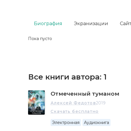
Биография
Экранизации
Сайт
Пока пусто
Все книги автора:
1
Отмеченный туманом
Алексей Федотов
2019
Скачать бесплатно
Электронная
Аудиокнига