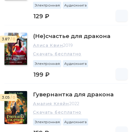
Электронная
Аудиокнига
129 ₽
(Не)счастье для дракона
3.87
/ 0
Алиса Квин
2019
Скачать бесплатно
Электронная
Аудиокнига
199 ₽
Гувернантка для дракона
3.05
/ 0
Амалия Кляйн
2022
Скачать бесплатно
Электронная
Аудиокнига