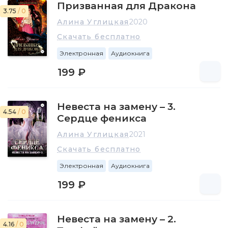
Призванная для Дракона
3.75
/ 0
Алина Углицкая
2020
Скачать бесплатно
Электронная
Аудиокнига
199 ₽
Невеста на замену – 3.
4.54
/ 0
Сердце феникса
Алина Углицкая
2021
Скачать бесплатно
Электронная
Аудиокнига
199 ₽
Невеста на замену – 2.
4.16
/ 0