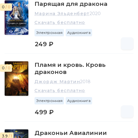
Парящая для дракона
0
/ 0
Марина Эльденберт
2020
Скачать бесплатно
Электронная
Аудиокнига
249 ₽
Пламя и кровь. Кровь
0
/ 0
драконов
Джордж Мартин
2018
Скачать бесплатно
Электронная
Аудиокнига
499 ₽
Драконьи Авиалинии
3.9
/ 1