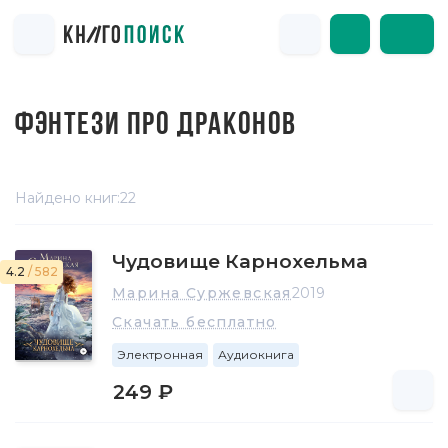
ФЭНТЕЗИ ПРО ДРАКОНОВ
Найдено книг:
22
Чудовище Карнохельма
4.2
/ 582
Марина Суржевская
2019
Скачать бесплатно
Электронная
Аудиокнига
249 ₽