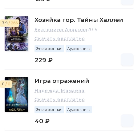
Хозяйка гор. Тайны Халлеи
3.9
/ 266
Екатерина Азарова
2015
Скачать бесплатно
Электронная
Аудиокнига
229 ₽
Игра отражений
0
/ 0
Надежда Мамаева
Скачать бесплатно
Электронная
Аудиокнига
40 ₽