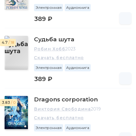
Электронная
Аудиокнига
389 ₽
Судьба шута
4.7
/ 18
Робин Хобб
2023
Скачать бесплатно
Электронная
Аудиокнига
389 ₽
Dragons corporation
3.83
/ 0
Виктория Свободина
2019
Скачать бесплатно
Электронная
Аудиокнига