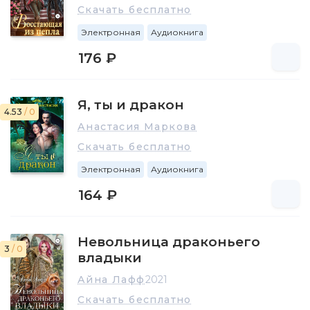
Скачать бесплатно
Электронная
Аудиокнига
176 ₽
Я, ты и дракон
4.53
/ 0
Анастасия Маркова
Скачать бесплатно
Электронная
Аудиокнига
164 ₽
Невольница драконьего
3
/ 0
владыки
Айна Лафф
2021
Скачать бесплатно