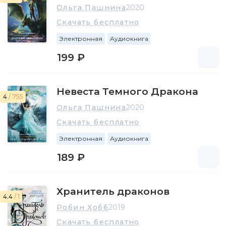
Ольга Пашнина
2020
Скачать бесплатно
Электронная
Аудиокнига
199 ₽
Невеста Темного Дракона
4
/ 755
Ольга Пашнина
2020
Скачать бесплатно
Электронная
Аудиокнига
189 ₽
Хранитель драконов
4.4
/ 1
Робин Хобб
2019
Скачать бесплатно